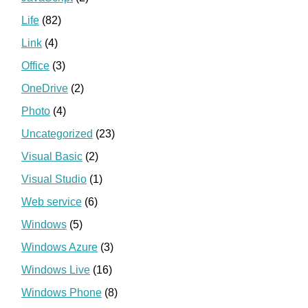
Life
(82)
Link
(4)
Office
(3)
OneDrive
(2)
Photo
(4)
Uncategorized
(23)
Visual Basic
(2)
Visual Studio
(1)
Web service
(6)
Windows
(5)
Windows Azure
(3)
Windows Live
(16)
Windows Phone
(8)