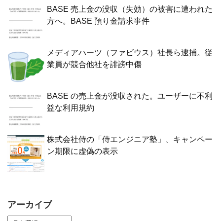
BASE 売上金の没収（失効）の被害に遭われた
方へ。BASE 預り金請求事件
メディアハーツ（ファビウス）社長ら逮捕。従
業員が競合他社を誹謗中傷
BASE の売上金が没収された。ユーザーに不利
益な利用規約
株式会社侍の「侍エンジニア塾」、キャンペー
ン期限に虚偽の表示
アーカイブ