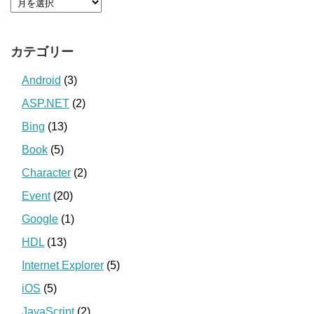
カテゴリー
Android
(3)
ASP.NET
(2)
Bing
(13)
Book
(5)
Character
(2)
Event
(20)
Google
(1)
HDL
(13)
Internet Explorer
(5)
iOS
(5)
JavaScript
(2)