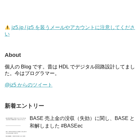
jz5.jp / jz5 を装うメールやアカウントに注意してくださ
い
About
個人の Blog です。昔は HDL でデジタル回路設計してまし
た。今はプログラマー。
@jz5 からのツイート
新着エントリー
BASE 売上金の没収（失効）に関し、BASE と
和解しました #BASEec