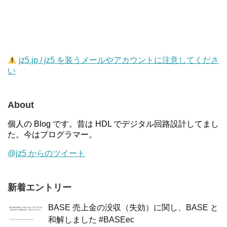
jz5.jp / jz5 を装うメールやアカウントに注意してくださ
い
About
個人の Blog です。昔は HDL でデジタル回路設計してまし
た。今はプログラマー。
@jz5 からのツイート
新着エントリー
BASE 売上金の没収（失効）に関し、BASE と
和解しました #BASEec