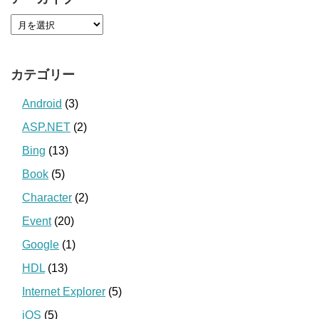
カテゴリー
Android
(3)
ASP.NET
(2)
Bing
(13)
Book
(5)
Character
(2)
Event
(20)
Google
(1)
HDL
(13)
Internet Explorer
(5)
iOS
(5)