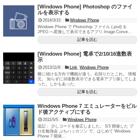
[Windows Phone] Photoshop のファイ
ルを表示する
2014/3/15
Windows Phone
Windows Phone で Photoshop ファイル (.psd) を
JPEG へ変換して表示できるアプリ Image Conve...
記事を読む
[Windows Phone] 電卓で2/10/16進数表
示
2013/11/9
Link
,
Windows Phone
横に傾ける方向で機能が違う。右回りだとこれ。 情報
元。 知らずに16進数表示できる電卓アプリ探してしま
った。しかもあった。
記事を読む
Windows Phone 7 エミュレーターをビル
ド後アクティブにする
2011/5/5
Windows Phone
追記： 少しコードを修正しました。 5/3 開催した プ
ロ生勉強会 ぷちハッカソン で、はじめて Windows
Phone 7 開発...