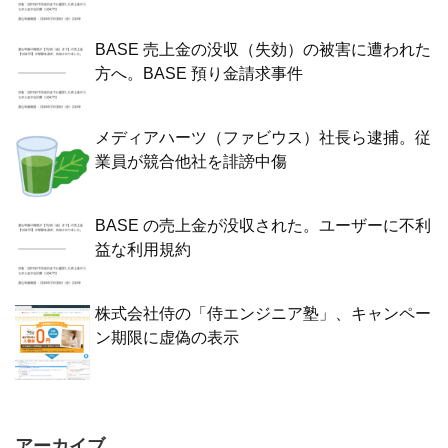
BASE 売上金の没収（失効）の被害に遭われた
方へ。BASE 預り金請求事件
メディアハーツ（ファビウス）社長ら逮捕。従
業員が競合他社を誹謗中傷
BASE の売上金が没収された。ユーザーに不利
益な利用規約
株式会社侍の「侍エンジニア塾」、キャンペー
ン期限に虚偽の表示
アーカイブ