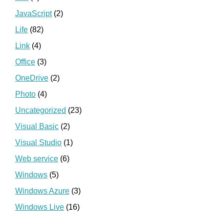
JavaScript
(2)
Life
(82)
Link
(4)
Office
(3)
OneDrive
(2)
Photo
(4)
Uncategorized
(23)
Visual Basic
(2)
Visual Studio
(1)
Web service
(6)
Windows
(5)
Windows Azure
(3)
Windows Live
(16)