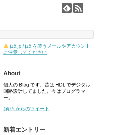
jz5.jp / jz5 を装うメールやアカウント
に注意してください
About
個人の Blog です。昔は HDL でデジタル
回路設計してました。今はプログラマ
ー。
@jz5 からのツイート
新着エントリー