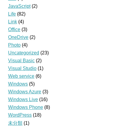
JavaScript
(2)
Life
(82)
Link
(4)
Office
(3)
OneDrive
(2)
Photo
(4)
Uncategorized
(23)
Visual Basic
(2)
Visual Studio
(1)
Web service
(6)
Windows
(5)
Windows Azure
(3)
Windows Live
(16)
Windows Phone
(8)
WordPress
(18)
未分類
(1)