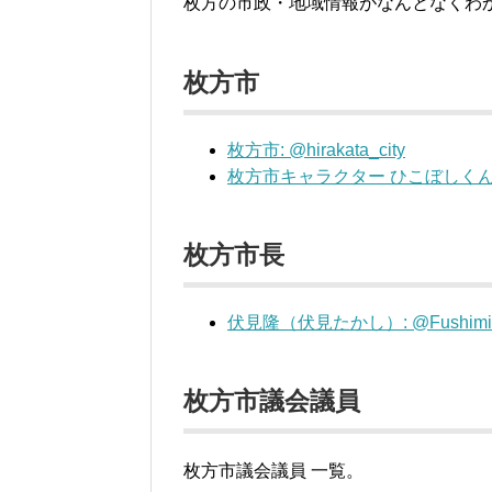
枚方の市政・地域情報がなんとなくわかるか
枚方市
枚方市: @hirakata_city
枚方市キャラクター ひこぼしくん: @h
枚方市長
伏見隆（伏見たかし）: @FushimiOff
枚方市議会議員
枚方市議会議員 一覧。