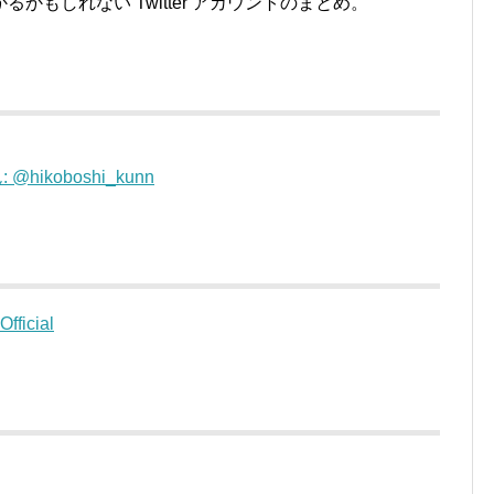
もしれない Twitter アカウントのまとめ。
ikoboshi_kunn
icial