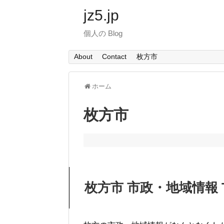
jz5.jp
個人の Blog
About
Contact
枚方市
ホーム
枚方市
枚方市 市政・地域情報 T