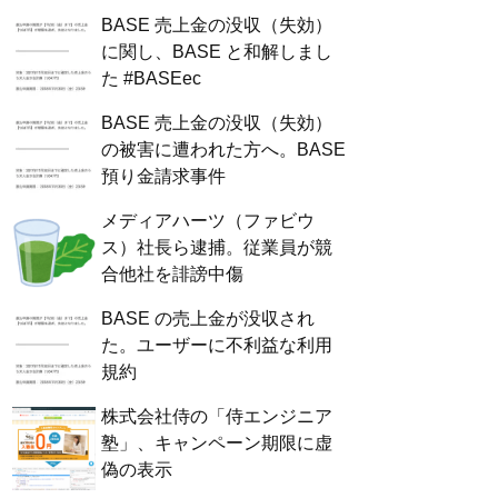
BASE 売上金の没収（失効）
に関し、BASE と和解しまし
た #BASEec
BASE 売上金の没収（失効）
の被害に遭われた方へ。BASE
預り金請求事件
メディアハーツ（ファビウ
ス）社長ら逮捕。従業員が競
合他社を誹謗中傷
BASE の売上金が没収され
た。ユーザーに不利益な利用
規約
株式会社侍の「侍エンジニア
塾」、キャンペーン期限に虚
偽の表示