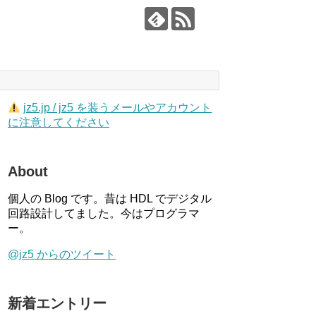
jz5.jp / jz5 を装うメールやアカウント
に注意してください
About
個人の Blog です。昔は HDL でデジタル
回路設計してました。今はプログラマ
ー。
@jz5 からのツイート
新着エントリー