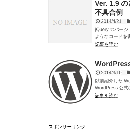
Ver. 1.
不具合例
2014/4/21
jQuery の
ようなコードを書いて
記事を読む
WordPres
2014/3/10
以前紹介した Wor
WordPress 公式
記事を読む
スポンサーリンク