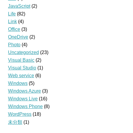
JavaScript
(2)
Life
(82)
Link
(4)
Office
(3)
OneDrive
(2)
Photo
(4)
Uncategorized
(23)
Visual Basic
(2)
Visual Studio
(1)
Web service
(6)
Windows
(5)
Windows Azure
(3)
Windows Live
(16)
Windows Phone
(8)
WordPress
(18)
未分類
(1)