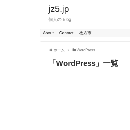
jz5.jp
個人の Blog
About
Contact
枚方市
ホーム
WordPress
「
WordPress
」
一覧