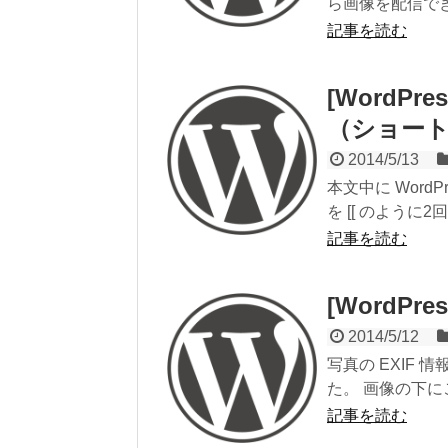
ら画像を配信でき
記事を読む
[WordP
（ショー
2014/5/13
本文中に Word
を [[ のように2回 
記事を読む
[WordPre
2014/5/12
写真の EXIF 情
た。 画像の下に
記事を読む