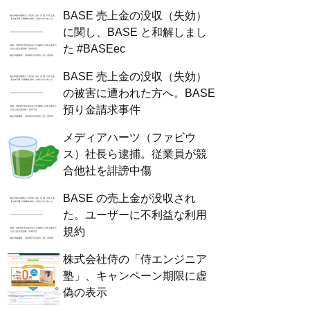
BASE 売上金の没収（失効）
に関し、BASE と和解しまし
た #BASEec
BASE 売上金の没収（失効）
の被害に遭われた方へ。BASE
預り金請求事件
メディアハーツ（ファビウ
ス）社長ら逮捕。従業員が競
合他社を誹謗中傷
BASE の売上金が没収され
た。ユーザーに不利益な利用
規約
株式会社侍の「侍エンジニア
塾」、キャンペーン期限に虚
偽の表示