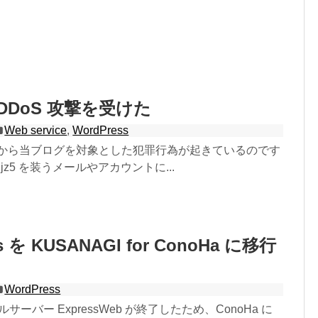
] DDoS 攻撃を受けた
Web service
,
WordPress
ってから当ブログを対象とした犯罪行為が起きているのです
p / jz5 を装うメールやアカウントに...
s を KUSANAGI for ConoHa に移行
WordPress
タルサーバー ExpressWeb が終了したため、ConoHa に