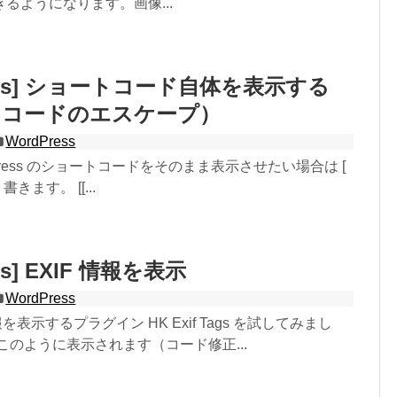
るようになります。画像...
ress] ショートコード自体を表示する
トコードのエスケープ）
WordPress
Press のショートコードをそのまま表示させたい場合は [
書きます。 [[...
ss] EXIF 情報を表示
WordPress
報を表示するプラグイン HK Exif Tags を試してみまし
このように表示されます（コード修正...