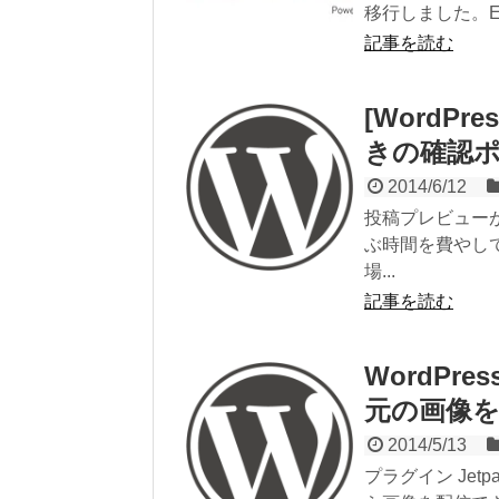
移行しました。Expr
記事を読む
[WordP
きの確認
2014/6/12
投稿プレビュー
ぶ時間を費やし
場...
記事を読む
WordPr
元の画像
2014/5/13
プラグイン Jetpac