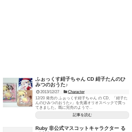
ふぉっくす紺子ちゃん CD 紺子たんのひ
みつのおうた♪
2013/12/27
Character
12/20 発売の ふぉっくす紺子ちゃん の CD、「紺子た
んのひみつのおうた♪」を先週オリオスペックで買っ
てきました。既に完売のようで...
記事を読む
Ruby 非公式マスコットキャラクター る