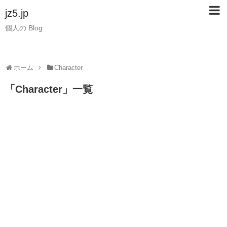
jz5.jp
個人の Blog
ホーム
Character
「
Character
」
一覧