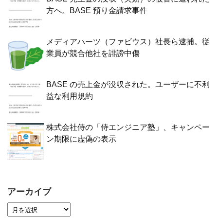
方へ。BASE 預り金請求事件
メディアハーツ（ファビウス）社長ら逮捕。従
業員が競合他社を誹謗中傷
BASE の売上金が没収された。ユーザーに不利
益な利用規約
株式会社侍の「侍エンジニア塾」、キャンペー
ン期限に虚偽の表示
アーカイブ