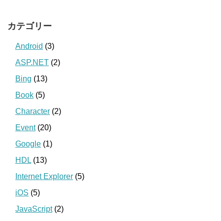
カテゴリー
Android
(3)
ASP.NET
(2)
Bing
(13)
Book
(5)
Character
(2)
Event
(20)
Google
(1)
HDL
(13)
Internet Explorer
(5)
iOS
(5)
JavaScript
(2)