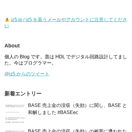
jz5.jp / jz5 を装うメールやアカウントに注意してくださ
い
About
個人の Blog です。昔は HDL でデジタル回路設計してまし
た。今はプログラマー。
@jz5 からのツイート
新着エントリー
BASE 売上金の没収（失効）に関し、BASE と
和解しました #BASEec
BASE 売上金の没収（失効）の被害に遭われた