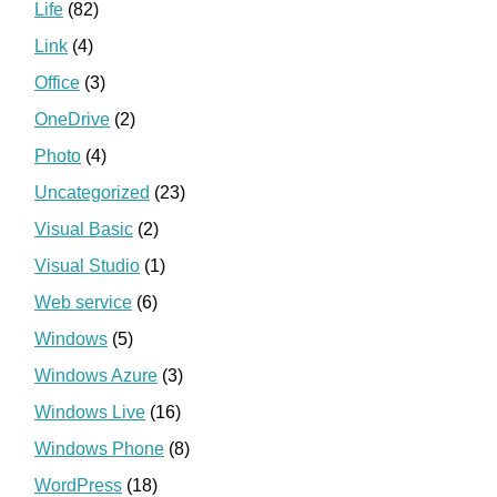
Life
(82)
Link
(4)
Office
(3)
OneDrive
(2)
Photo
(4)
Uncategorized
(23)
Visual Basic
(2)
Visual Studio
(1)
Web service
(6)
Windows
(5)
Windows Azure
(3)
Windows Live
(16)
Windows Phone
(8)
WordPress
(18)