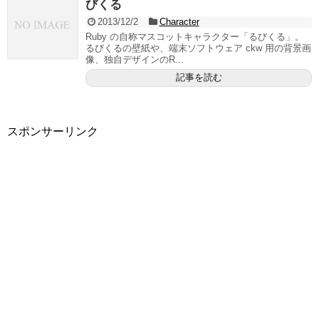
びくる
2013/12/2
Character
Ruby の自称マスコットキャラクター「るびくる」。
るびくるの壁紙や、端末ソフトウェア ckw 用の背景画
像、独自デザインのR...
記事を読む
スポンサーリンク