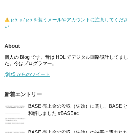
jz5.jp / jz5 を装うメールやアカウントに注意してくださ
い
About
個人の Blog です。昔は HDL でデジタル回路設計してまし
た。今はプログラマー。
@jz5 からのツイート
新着エントリー
BASE 売上金の没収（失効）に関し、BASE と
和解しました #BASEec
BASE 売上金の没収（失効）の被害に遭われた