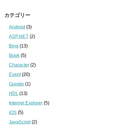
カテゴリー
Android
(3)
ASP.NET
(2)
Bing
(13)
Book
(5)
Character
(2)
Event
(20)
Google
(1)
HDL
(13)
Internet Explorer
(5)
iOS
(5)
JavaScript
(2)