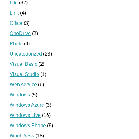
Life
(82)
Link
(4)
Office
(3)
OneDrive
(2)
Photo
(4)
Uncategorized
(23)
Visual Basic
(2)
Visual Studio
(1)
Web service
(6)
Windows
(5)
Windows Azure
(3)
Windows Live
(16)
Windows Phone
(8)
WordPress
(18)