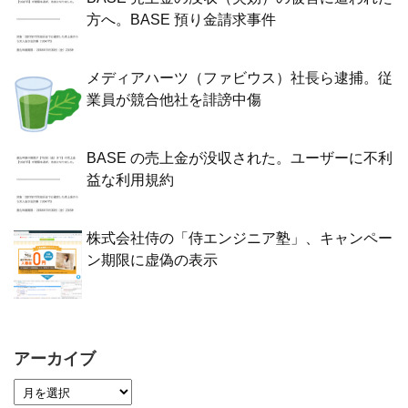
方へ。BASE 預り金請求事件
メディアハーツ（ファビウス）社長ら逮捕。従
業員が競合他社を誹謗中傷
BASE の売上金が没収された。ユーザーに不利
益な利用規約
株式会社侍の「侍エンジニア塾」、キャンペー
ン期限に虚偽の表示
アーカイブ