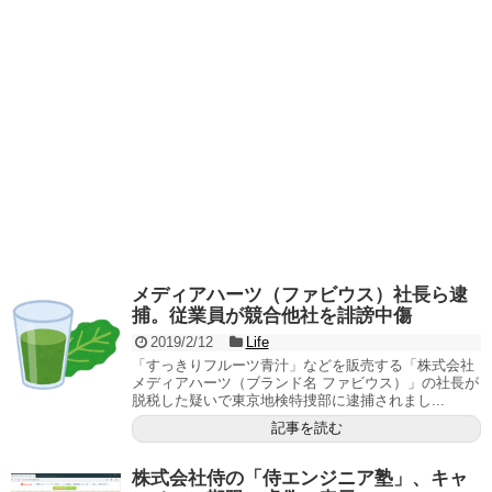
メディアハーツ（ファビウス）社長ら逮
捕。従業員が競合他社を誹謗中傷
2019/2/12
Life
「すっきりフルーツ青汁」などを販売する「株式会社
メディアハーツ（ブランド名 ファビウス）」の社長が
脱税した疑いで東京地検特捜部に逮捕されまし...
記事を読む
株式会社侍の「侍エンジニア塾」、キャ