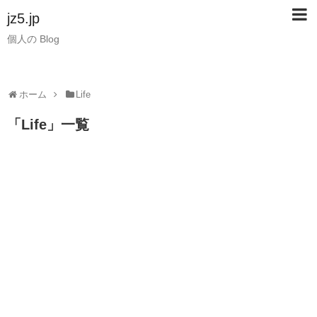
jz5.jp
個人の Blog
ホーム
Life
「
Life
」
一覧