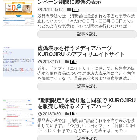
ンペーン期限に虚偽の表示
2018/10/12
Life
景品表示法では、消費者に誤認される不当な表示を禁
止しています。「今だけ〇〇円・〇〇月〇〇日まで」
などのような表示は、その期間のみ行わなければ...
記事を読む
虚偽表示を行うメディアハーツ
KUROJIRU のアフィリエイトサイト
2018/10/1
Life
近年、「アフィリエイトサイトにおいて、広告主の販
売する健康食品について虚偽誇大表示等に当たる内容
を掲載する」など、景品表示法および健康増進法...
記事を読む
“期間限定”を繰り返し同額で KUROJIRU
を販売し続けるメディアハーツ
2018/9/30
Life
景品表示法では、消費者に誤認される不当な表示を禁
止しています。「今だけ〇〇円オフ」・「特価〇〇円
〇〇月〇〇日まで」などのような表示は、その...
記事を読む