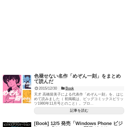
色褪せない名作「めぞん一刻」をまとめ
て読んだ
2015/12/30
Book
天才 高橋留美子による代表作「めぞん一刻」を、はじ
めて読みました（ 初掲載は、ビッグコミックスピリッ
ツ1980年11月号とのこと）。プロ...
記事を読む
[Book] 12/5 発売「Windows Phone ビジ