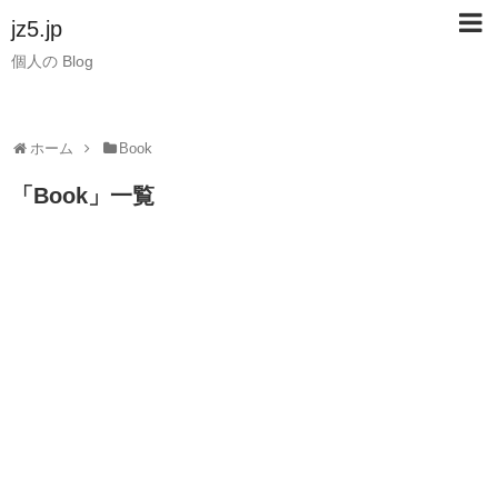
jz5.jp
個人の Blog
ホーム
Book
「
Book
」
一覧