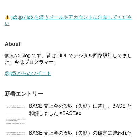
jz5.jp / jz5 を装うメールやアカウントに注意してくださ
い
About
個人の Blog です。昔は HDL でデジタル回路設計してまし
た。今はプログラマー。
@jz5 からのツイート
新着エントリー
BASE 売上金の没収（失効）に関し、BASE と
和解しました #BASEec
BASE 売上金の没収（失効）の被害に遭われた