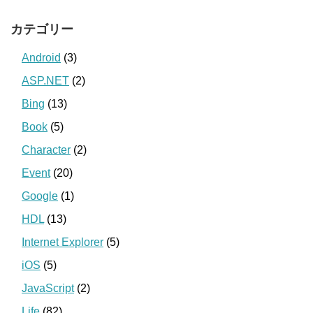
カテゴリー
Android
(3)
ASP.NET
(2)
Bing
(13)
Book
(5)
Character
(2)
Event
(20)
Google
(1)
HDL
(13)
Internet Explorer
(5)
iOS
(5)
JavaScript
(2)
Life
(82)