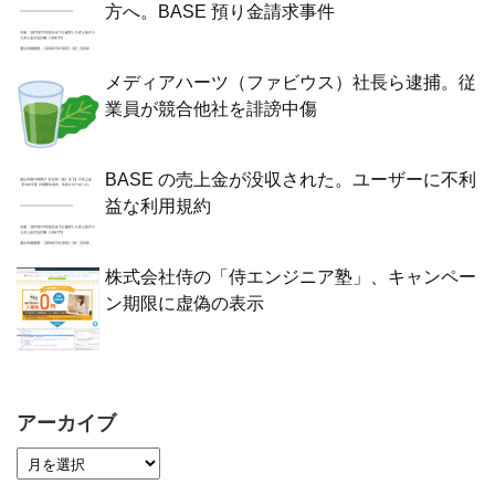
方へ。BASE 預り金請求事件
メディアハーツ（ファビウス）社長ら逮捕。従
業員が競合他社を誹謗中傷
BASE の売上金が没収された。ユーザーに不利
益な利用規約
株式会社侍の「侍エンジニア塾」、キャンペー
ン期限に虚偽の表示
アーカイブ