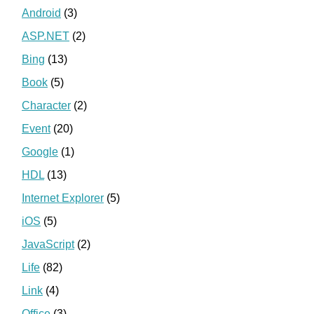
Android
(3)
ASP.NET
(2)
Bing
(13)
Book
(5)
Character
(2)
Event
(20)
Google
(1)
HDL
(13)
Internet Explorer
(5)
iOS
(5)
JavaScript
(2)
Life
(82)
Link
(4)
Office
(3)