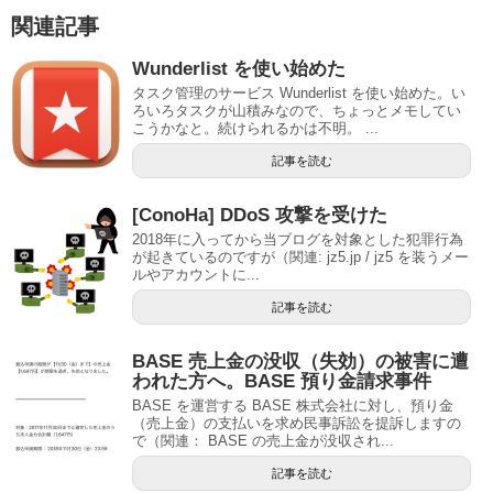
関連記事
Wunderlist を使い始めた
タスク管理のサービス Wunderlist を使い始めた。い
ろいろタスクが山積みなので、ちょっとメモしてい
こうかなと。続けられるかは不明。 ...
記事を読む
[ConoHa] DDoS 攻撃を受けた
2018年に入ってから当ブログを対象とした犯罪行為
が起きているのですが（関連: jz5.jp / jz5 を装うメー
ルやアカウントに...
記事を読む
BASE 売上金の没収（失効）の被害に遭
われた方へ。BASE 預り金請求事件
BASE を運営する BASE 株式会社に対し、預り金
（売上金）の支払いを求め民事訴訟を提訴しますの
で（関連： BASE の売上金が没収され...
記事を読む