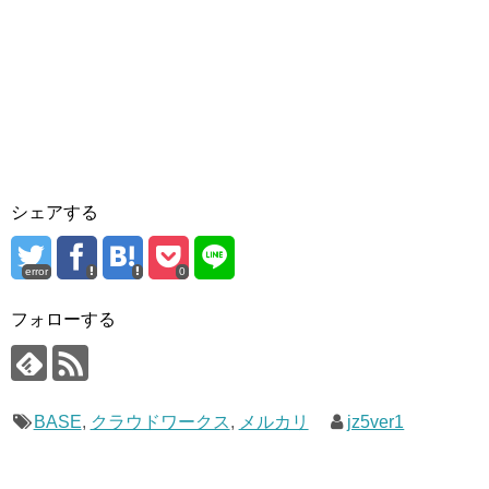
シェアする
error
0
フォローする
BASE
,
クラウドワークス
,
メルカリ
jz5ver1