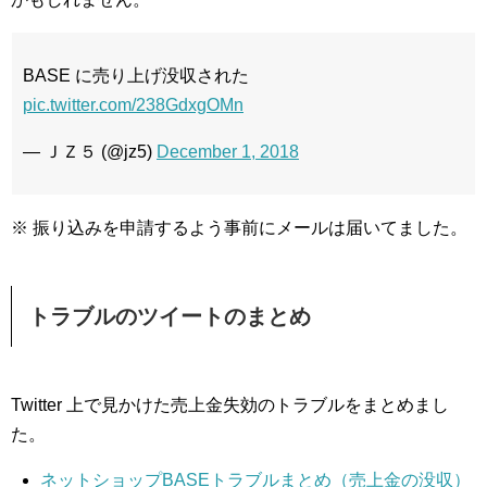
BASE に売り上げ没収された
pic.twitter.com/238GdxgOMn
— ＪＺ５ (@jz5)
December 1, 2018
※ 振り込みを申請するよう事前にメールは届いてました。
トラブルのツイートのまとめ
Twitter 上で見かけた売上金失効のトラブルをまとめまし
た。
ネットショップBASEトラブルまとめ（売上金の没収）