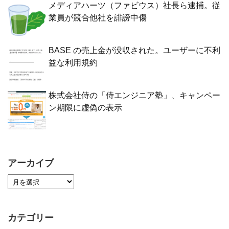
メディアハーツ（ファビウス）社長ら逮捕。従
業員が競合他社を誹謗中傷
BASE の売上金が没収された。ユーザーに不利
益な利用規約
株式会社侍の「侍エンジニア塾」、キャンペー
ン期限に虚偽の表示
アーカイブ
カテゴリー