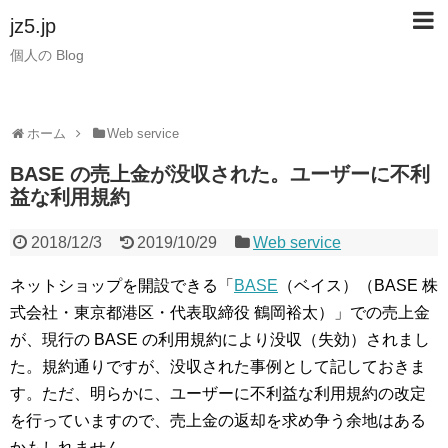
jz5.jp
個人の Blog
ホーム
Web service
BASE の売上金が没収された。ユーザーに不利
益な利用規約
2018/12/3
2019/10/29
Web service
ネットショップを開設できる「
BASE
（ベイス）（BASE 株
式会社・東京都港区・代表取締役 鶴岡裕太）」での売上金
が、現行の BASE の利用規約により没収（失効）されまし
た。規約通りですが、没収された事例として記しておきま
す。ただ、明らかに、ユーザーに不利益な利用規約の改定
を行っていますので、売上金の返却を求め争う余地はある
かもしれません。