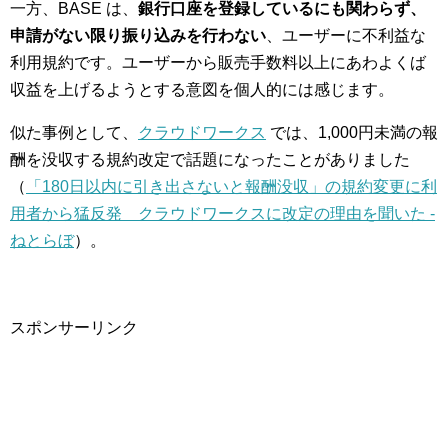
一方、BASE は、
銀行口座を登録しているにも関わらず、
申請がない限り振り込みを行わない
、ユーザーに不利益な
利用規約です。ユーザーから販売手数料以上にあわよくば
収益を上げるようとする意図を個人的には感じます。
似た事例として、
クラウドワークス
では、1,000円未満の報
酬を没収する規約改定で話題になったことがありました
（
「180日以内に引き出さないと報酬没収」の規約変更に利
用者から猛反発 クラウドワークスに改定の理由を聞いた -
ねとらぼ
）。
スポンサーリンク