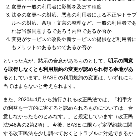
変更が一般の利用者に影響を及ぼす程度
法令の変更への対応、悪意の利用者による不正やトラブ
ルへの対応、条項・文言の整理など、一般の利用者であ
れば当然同意するであろう内容であるか否か
変更がサービスの改良や新サービスの提供など利用者に
もメリットのあるものであるか否か
といった点が、黙示の合意があるものとして、
明示の同意
を取得しなくとも利用規約の変更が認められ得る余地があ
る
としています。BASE の利用規約の変更は、いずれにも
当てはまらないと考えられます。
また、2020年4月から施行される改正民法では、「相手方
の利益を一方的に害すると認められるものについては、合
意しなかったものとみなす。」と規定しています（改正民
法548条の2第2項）。今後、BASE に限らず定型約款に関
する改正民法を少し調べておくとトラブルに対処できるか