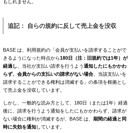
もしれません。
追記： 自らの規約に反して売上金を没収
BASE は、利用規約の「会員が支払いを請求することがで
きるようになった時点から
180日（注：旧規約では1年）が
経過し
、当社が支払い請求を行うよう
通知したにもかかわ
らず、会員からの支払いの請求がない場合
、当該支払いを
請求することができる権利は消滅する」の条項を根拠とし
て売上金を没収しています。
しかし、一般的な読み方として、180日（または1年）経過
後に、請求を行うよう通知をしたにもかかわらず、請求が
ない場合に権利が消滅するが、BASE は、
期間の経過と同
時に失効を通知
しています。