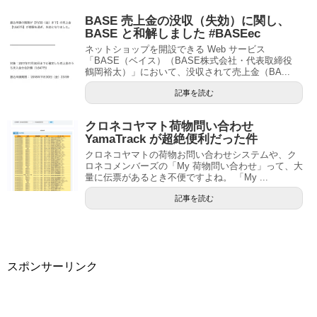
BASE 売上金の没収（失効）に関し、
BASE と和解しました #BASEec
ネットショップを開設できる Web サービス
「BASE（ベイス）（BASE株式会社・代表取締役
鶴岡裕太）」において、没収されて売上金（BA...
記事を読む
クロネコヤマト荷物問い合わせ
YamaTrack が超絶便利だった件
クロネコヤマトの荷物お問い合わせシステムや、ク
ロネコメンバーズの「My 荷物問い合わせ」って、大
量に伝票があるとき不便ですよね。 「My ...
記事を読む
スポンサーリンク