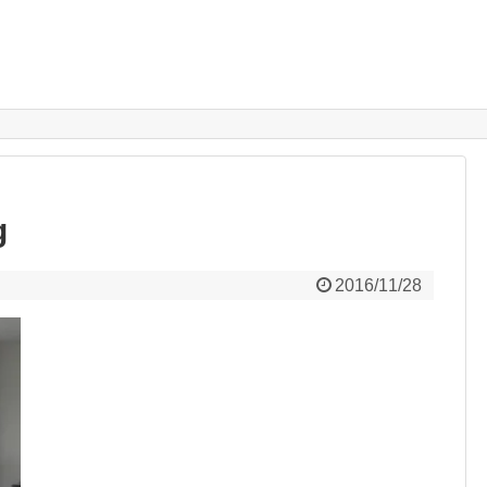
g
2016/11/28