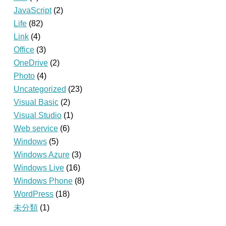
JavaScript
(2)
Life
(82)
Link
(4)
Office
(3)
OneDrive
(2)
Photo
(4)
Uncategorized
(23)
Visual Basic
(2)
Visual Studio
(1)
Web service
(6)
Windows
(5)
Windows Azure
(3)
Windows Live
(16)
Windows Phone
(8)
WordPress
(18)
未分類
(1)