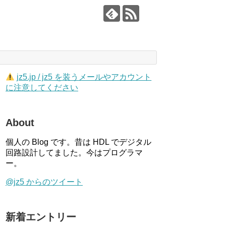
jz5.jp / jz5 を装うメールやアカウント
に注意してください
About
個人の Blog です。昔は HDL でデジタル
回路設計してました。今はプログラマ
ー。
@jz5 からのツイート
新着エントリー