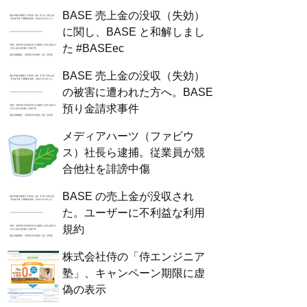
BASE 売上金の没収（失効）
に関し、BASE と和解しまし
た #BASEec
BASE 売上金の没収（失効）
の被害に遭われた方へ。BASE
預り金請求事件
メディアハーツ（ファビウ
ス）社長ら逮捕。従業員が競
合他社を誹謗中傷
BASE の売上金が没収され
た。ユーザーに不利益な利用
規約
株式会社侍の「侍エンジニア
塾」、キャンペーン期限に虚
偽の表示