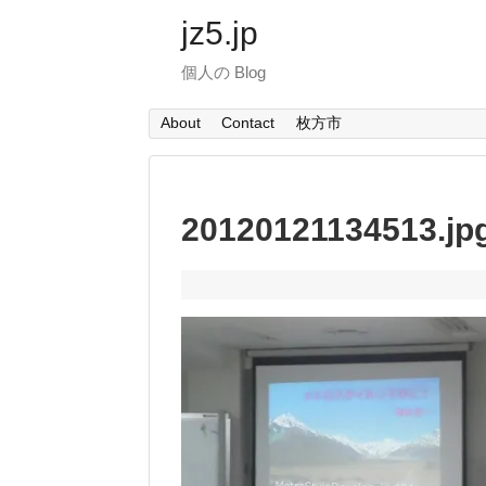
jz5.jp
個人の Blog
About
Contact
枚方市
20120121134513.jp