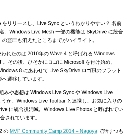
erShare をリリースし、Live Sync というわかりやすい？ 名前
名。Windows Live Mesh 一部の機能は SkyDrive に統合
ーの霊圧も消えたところまでがハイライト。
雲が使われたのは 2010年の Wave 4 と呼ばれる Windows
。その後、ひそかにロゴに Microsoft を付け始め、
Windows 8 にあわせて Live SkyDrive ロゴ風のフラット
形へ遷移しています。
や思想は Windows Live Sync や Windows Live
か。Windows Live Toolbar と連携し、お気に入りの
yDrive に統合後消滅。Windows Live Photos と呼ばれてい
に統合されています。
2 の
MVP Community Camp 2014 – Nagoya
で話すつも