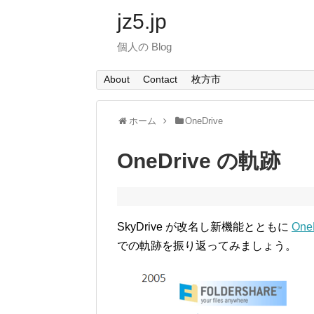
jz5.jp
個人の Blog
About
Contact
枚方市
ホーム
OneDrive
OneDrive の軌跡
SkyDrive が改名し新機能とともに
One
での軌跡を振り返ってみましょう。