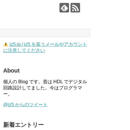
jz5.jp / jz5 を装うメールやアカウント
に注意してください
About
個人の Blog です。昔は HDL でデジタル
回路設計してました。今はプログラマ
ー。
@jz5 からのツイート
新着エントリー