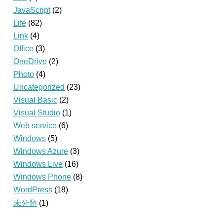
JavaScript
(2)
Life
(82)
Link
(4)
Office
(3)
OneDrive
(2)
Photo
(4)
Uncategorized
(23)
Visual Basic
(2)
Visual Studio
(1)
Web service
(6)
Windows
(5)
Windows Azure
(3)
Windows Live
(16)
Windows Phone
(8)
WordPress
(18)
未分類
(1)