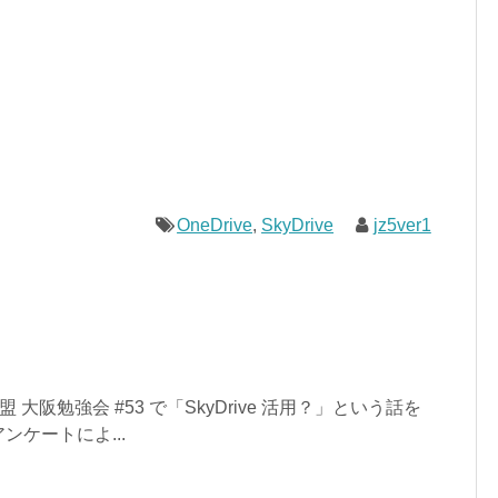
OneDrive
,
SkyDrive
jz5ver1
大阪勉強会 #53 で「SkyDrive 活用？」という話を
ケートによ...