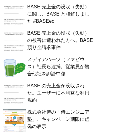
BASE 売上金の没収（失効）
に関し、BASE と和解しまし
た #BASEec
BASE 売上金の没収（失効）
の被害に遭われた方へ。BASE
預り金請求事件
メディアハーツ（ファビウ
ス）社長ら逮捕。従業員が競
合他社を誹謗中傷
BASE の売上金が没収され
た。ユーザーに不利益な利用
規約
株式会社侍の「侍エンジニア
塾」、キャンペーン期限に虚
偽の表示