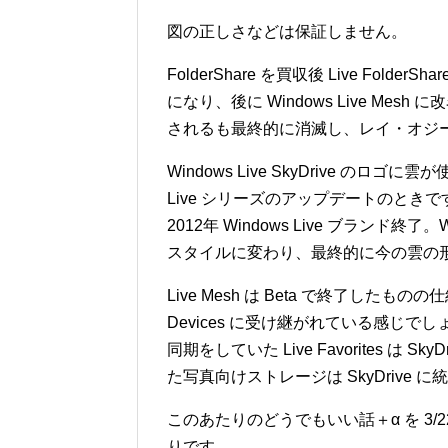
図の正しさなどは保証しません。
FolderShare を買収後 Live Fold
になり、後に Windows Live Mesh に改
されるも最終的に消滅し、レイ・オジ
Windows Live SkyDrive のロゴに
Live シリーズのアップデートのときです
2012年 Windows Live ブランド終了。
スタイルに変わり、最終的に今の雲の
Live Mesh は Beta で終了したものの仕組み
Devices に受け継がれている感じでしょう
同期をしていた Live Favorites は Sk
た写真向けストレージは SkyDrive 
このあたりのどうでもいい話＋α を 3/2
りです。