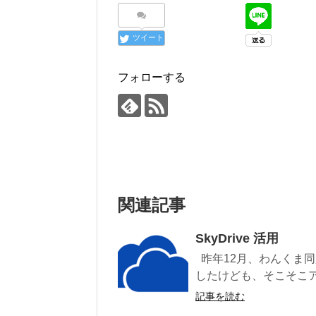
ツイート
フォローする
関連記事
SkyDrive 活用
昨年12月、わんくま同盟 
したけども、そこそこアン
記事を読む