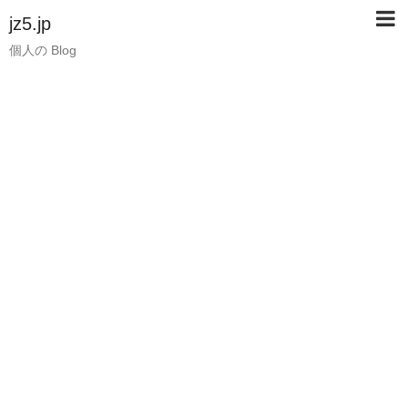
jz5.jp
個人の Blog