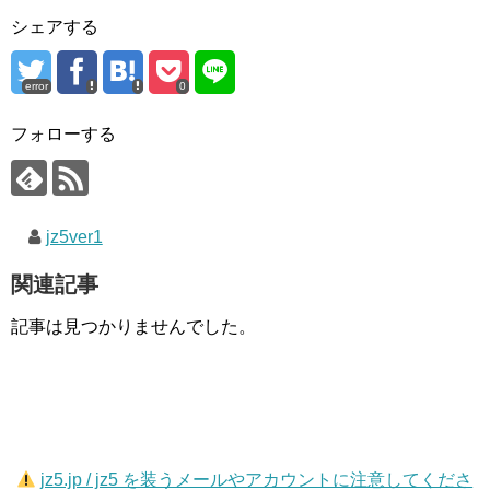
シェアする
error
0
フォローする
jz5ver1
関連記事
記事は見つかりませんでした。
jz5.jp / jz5 を装うメールやアカウントに注意してくださ