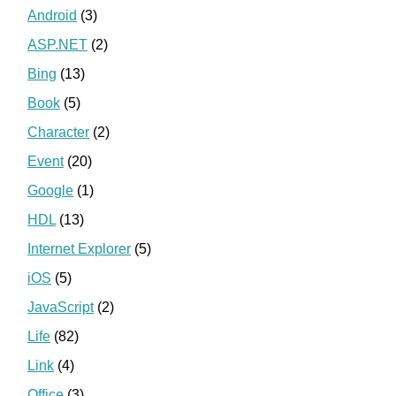
Android
(3)
ASP.NET
(2)
Bing
(13)
Book
(5)
Character
(2)
Event
(20)
Google
(1)
HDL
(13)
Internet Explorer
(5)
iOS
(5)
JavaScript
(2)
Life
(82)
Link
(4)
Office
(3)