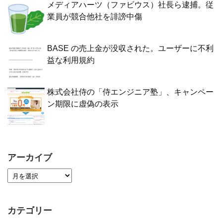
メディアハーツ（ファビウス）社長ら逮捕。従
業員が競合他社を誹謗中傷
BASE の売上金が没収された。ユーザーに不利
益な利用規約
株式会社侍の「侍エンジニア塾」、キャンペー
ン期限に虚偽の表示
アーカイブ
カテゴリー