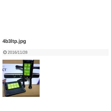
4b3ltp.jpg
2016/11/28