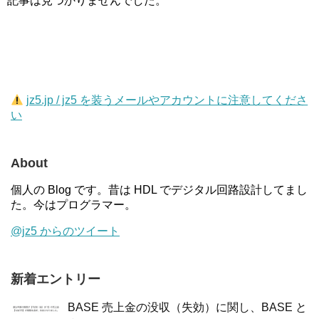
記事は見つかりませんでした。
jz5.jp / jz5 を装うメールやアカウントに注意してくださ
い
About
個人の Blog です。昔は HDL でデジタル回路設計してまし
た。今はプログラマー。
@jz5 からのツイート
新着エントリー
BASE 売上金の没収（失効）に関し、BASE と