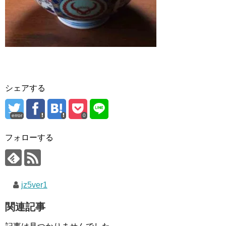
シェアする
error
0
フォローする
jz5ver1
関連記事