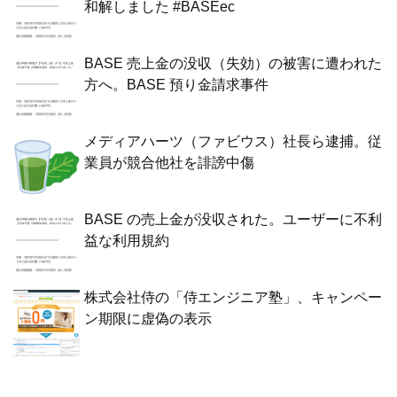
和解しました #BASEec
BASE 売上金の没収（失効）の被害に遭われた
方へ。BASE 預り金請求事件
メディアハーツ（ファビウス）社長ら逮捕。従
業員が競合他社を誹謗中傷
BASE の売上金が没収された。ユーザーに不利
益な利用規約
株式会社侍の「侍エンジニア塾」、キャンペー
ン期限に虚偽の表示