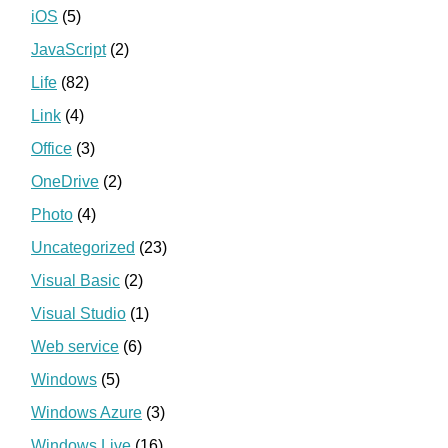
iOS
(5)
JavaScript
(2)
Life
(82)
Link
(4)
Office
(3)
OneDrive
(2)
Photo
(4)
Uncategorized
(23)
Visual Basic
(2)
Visual Studio
(1)
Web service
(6)
Windows
(5)
Windows Azure
(3)
Windows Live
(16)