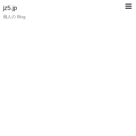
jz5.jp
個人の Blog