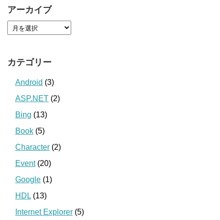
アーカイブ
カテゴリー
Android
(3)
ASP.NET
(2)
Bing
(13)
Book
(5)
Character
(2)
Event
(20)
Google
(1)
HDL
(13)
Internet Explorer
(5)