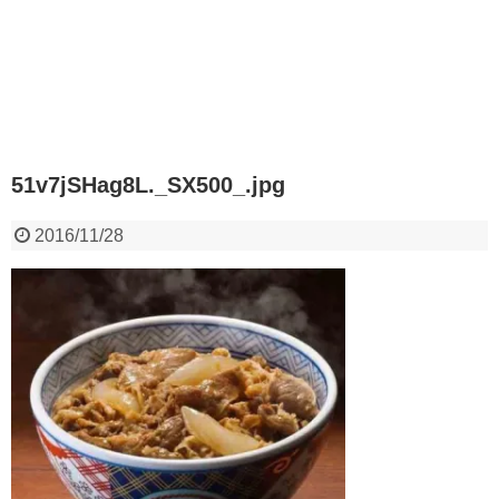
51v7jSHag8L._SX500_.jpg
2016/11/28