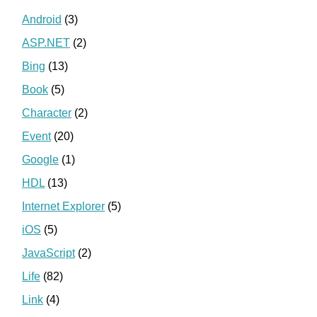
Android
(3)
ASP.NET
(2)
Bing
(13)
Book
(5)
Character
(2)
Event
(20)
Google
(1)
HDL
(13)
Internet Explorer
(5)
iOS
(5)
JavaScript
(2)
Life
(82)
Link
(4)