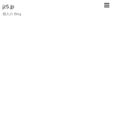
jz5.jp
個人の Blog