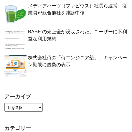
メディアハーツ（ファビウス）社長ら逮捕。従
業員が競合他社を誹謗中傷
BASE の売上金が没収された。ユーザーに不利
益な利用規約
株式会社侍の「侍エンジニア塾」、キャンペー
ン期限に虚偽の表示
アーカイブ
カテゴリー