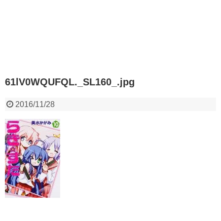
61lV0WQUFQL._SL160_.jpg
2016/11/28