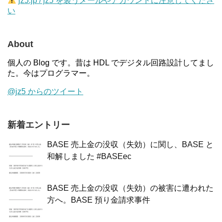
jz5.jp / jz5 を装うメールやアカウントに注意してくださ
い
About
個人の Blog です。昔は HDL でデジタル回路設計してまし
た。今はプログラマー。
@jz5 からのツイート
新着エントリー
BASE 売上金の没収（失効）に関し、BASE と
和解しました #BASEec
BASE 売上金の没収（失効）の被害に遭われた
方へ。BASE 預り金請求事件