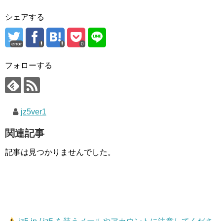
シェアする
error
0
フォローする
jz5ver1
関連記事
記事は見つかりませんでした。