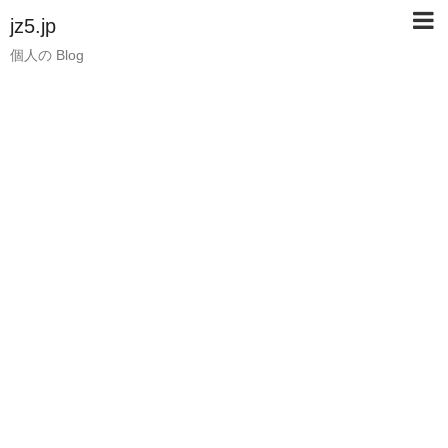
jz5.jp
個人の Blog