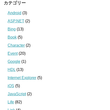
カテゴリー
Android
(3)
ASP.NET
(2)
Bing
(13)
Book
(5)
Character
(2)
Event
(20)
Google
(1)
HDL
(13)
Internet Explorer
(5)
iOS
(5)
JavaScript
(2)
Life
(82)