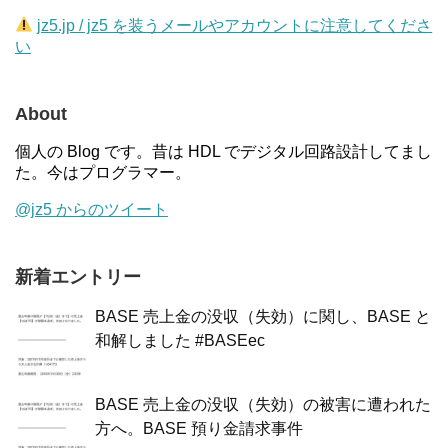
jz5.jp / jz5 を装うメールやアカウントに注意してくださ
い
About
個人の Blog です。昔は HDL でデジタル回路設計してまし
た。今はプログラマー。
@jz5 からのツイート
新着エントリー
BASE 売上金の没収（失効）に関し、BASE と
和解しました #BASEec
BASE 売上金の没収（失効）の被害に遭われた
方へ。BASE 預り金請求事件