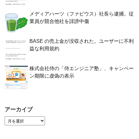
メディアハーツ（ファビウス）社長ら逮捕。従
業員が競合他社を誹謗中傷
BASE の売上金が没収された。ユーザーに不利
益な利用規約
株式会社侍の「侍エンジニア塾」、キャンペー
ン期限に虚偽の表示
アーカイブ