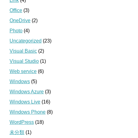
Link
(4)
Office
(3)
OneDrive
(2)
Photo
(4)
Uncategorized
(23)
Visual Basic
(2)
Visual Studio
(1)
Web service
(6)
Windows
(5)
Windows Azure
(3)
Windows Live
(16)
Windows Phone
(8)
WordPress
(18)
未分類
(1)