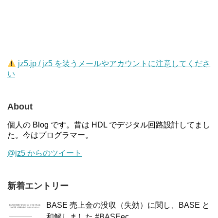
jz5.jp / jz5 を装うメールやアカウントに注意してくださ
い
About
個人の Blog です。昔は HDL でデジタル回路設計してまし
た。今はプログラマー。
@jz5 からのツイート
新着エントリー
BASE 売上金の没収（失効）に関し、BASE と
和解しました #BASEec