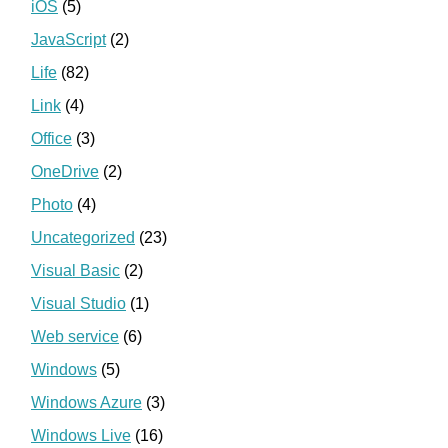
iOS
(5)
JavaScript
(2)
Life
(82)
Link
(4)
Office
(3)
OneDrive
(2)
Photo
(4)
Uncategorized
(23)
Visual Basic
(2)
Visual Studio
(1)
Web service
(6)
Windows
(5)
Windows Azure
(3)
Windows Live
(16)