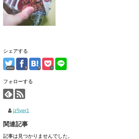
シェアする
error
0
フォローする
jz5ver1
関連記事
記事は見つかりませんでした。