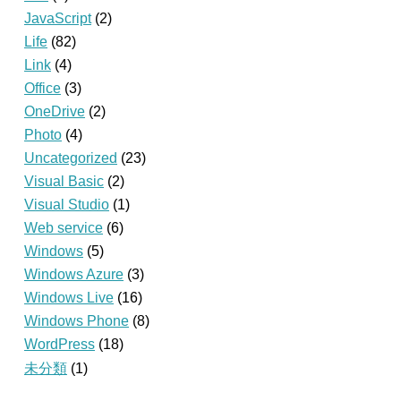
JavaScript
(2)
Life
(82)
Link
(4)
Office
(3)
OneDrive
(2)
Photo
(4)
Uncategorized
(23)
Visual Basic
(2)
Visual Studio
(1)
Web service
(6)
Windows
(5)
Windows Azure
(3)
Windows Live
(16)
Windows Phone
(8)
WordPress
(18)
未分類
(1)