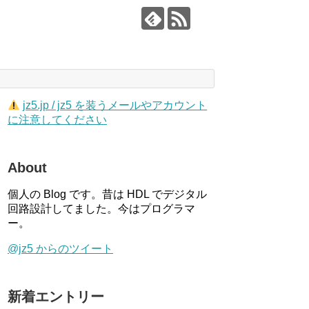
jz5.jp / jz5 を装うメールやアカウント
に注意してください
About
個人の Blog です。昔は HDL でデジタル
回路設計してました。今はプログラマ
ー。
@jz5 からのツイート
新着エントリー