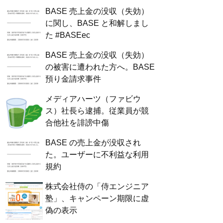
BASE 売上金の没収（失効）
に関し、BASE と和解しまし
た #BASEec
BASE 売上金の没収（失効）
の被害に遭われた方へ。BASE
預り金請求事件
メディアハーツ（ファビウ
ス）社長ら逮捕。従業員が競
合他社を誹謗中傷
BASE の売上金が没収され
た。ユーザーに不利益な利用
規約
株式会社侍の「侍エンジニア
塾」、キャンペーン期限に虚
偽の表示