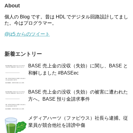
About
個人の Blog です。昔は HDL でデジタル回路設計してまし
た。今はプログラマー。
@jz5 からのツイート
新着エントリー
BASE 売上金の没収（失効）に関し、BASE と
和解しました #BASEec
BASE 売上金の没収（失効）の被害に遭われた
方へ。BASE 預り金請求事件
メディアハーツ（ファビウス）社長ら逮捕。従
業員が競合他社を誹謗中傷