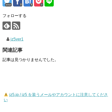
error
0
フォローする
jz5ver1
関連記事
記事は見つかりませんでした。
jz5.jp / jz5 を装うメールやアカウントに注意してくださ
い