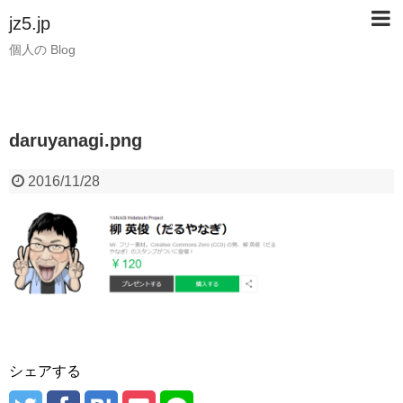
jz5.jp
個人の Blog
daruyanagi.png
2016/11/28
シェアする