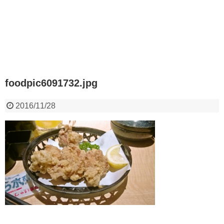
foodpic6091732.jpg
2016/11/28