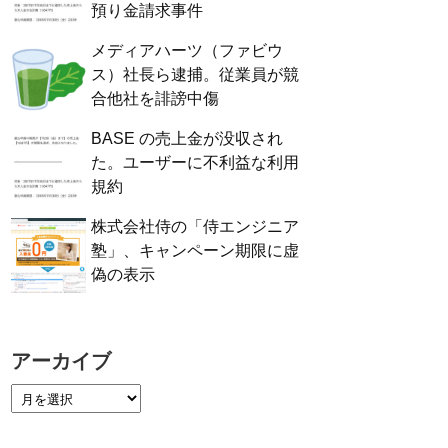
預り金請求事件
メディアハーツ（ファビウ
ス）社長ら逮捕。従業員が競
合他社を誹謗中傷
BASE の売上金が没収され
た。ユーザーに不利益な利用
規約
株式会社侍の「侍エンジニア
塾」、キャンペーン期限に虚
偽の表示
アーカイブ