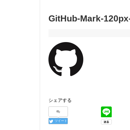
GitHub-Mark-120px
シェアする
ツイート