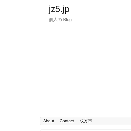
jz5.jp
個人の Blog
About
Contact
枚方市