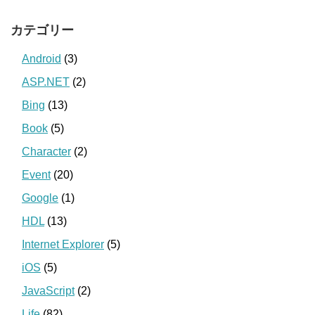
カテゴリー
Android
(3)
ASP.NET
(2)
Bing
(13)
Book
(5)
Character
(2)
Event
(20)
Google
(1)
HDL
(13)
Internet Explorer
(5)
iOS
(5)
JavaScript
(2)
Life
(82)