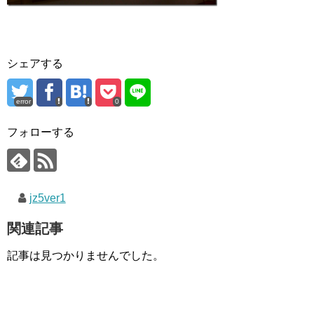
シェアする
error
0
フォローする
jz5ver1
関連記事
記事は見つかりませんでした。