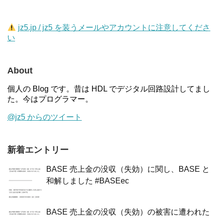
jz5.jp / jz5 を装うメールやアカウントに注意してくださ
い
About
個人の Blog です。昔は HDL でデジタル回路設計してまし
た。今はプログラマー。
@jz5 からのツイート
新着エントリー
BASE 売上金の没収（失効）に関し、BASE と
和解しました #BASEec
BASE 売上金の没収（失効）の被害に遭われた