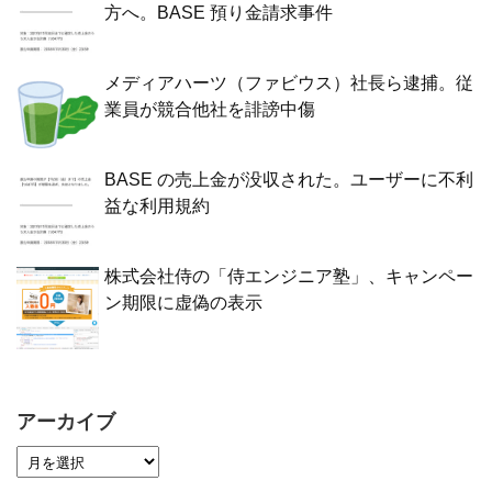
方へ。BASE 預り金請求事件
メディアハーツ（ファビウス）社長ら逮捕。従
業員が競合他社を誹謗中傷
BASE の売上金が没収された。ユーザーに不利
益な利用規約
株式会社侍の「侍エンジニア塾」、キャンペー
ン期限に虚偽の表示
アーカイブ