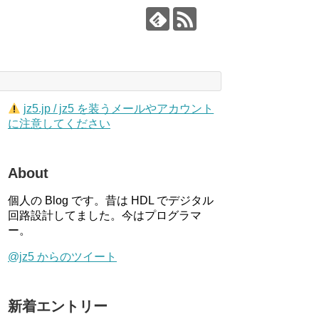
jz5.jp / jz5 を装うメールやアカウント
に注意してください
About
個人の Blog です。昔は HDL でデジタル
回路設計してました。今はプログラマ
ー。
@jz5 からのツイート
新着エントリー