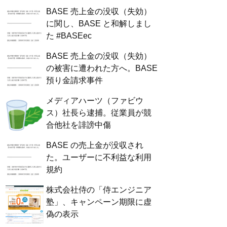
BASE 売上金の没収（失効）
に関し、BASE と和解しまし
た #BASEec
BASE 売上金の没収（失効）
の被害に遭われた方へ。BASE
預り金請求事件
メディアハーツ（ファビウ
ス）社長ら逮捕。従業員が競
合他社を誹謗中傷
BASE の売上金が没収され
た。ユーザーに不利益な利用
規約
株式会社侍の「侍エンジニア
塾」、キャンペーン期限に虚
偽の表示