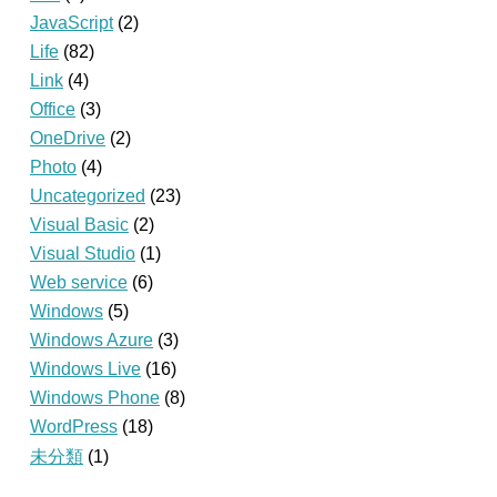
JavaScript
(2)
Life
(82)
Link
(4)
Office
(3)
OneDrive
(2)
Photo
(4)
Uncategorized
(23)
Visual Basic
(2)
Visual Studio
(1)
Web service
(6)
Windows
(5)
Windows Azure
(3)
Windows Live
(16)
Windows Phone
(8)
WordPress
(18)
未分類
(1)