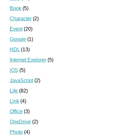
Book
(5)
Character
(2)
Event
(20)
Google
(1)
HDL
(13)
Internet Explorer
(5)
iOS
(5)
JavaScript
(2)
Life
(82)
Link
(4)
Office
(3)
OneDrive
(2)
Photo
(4)