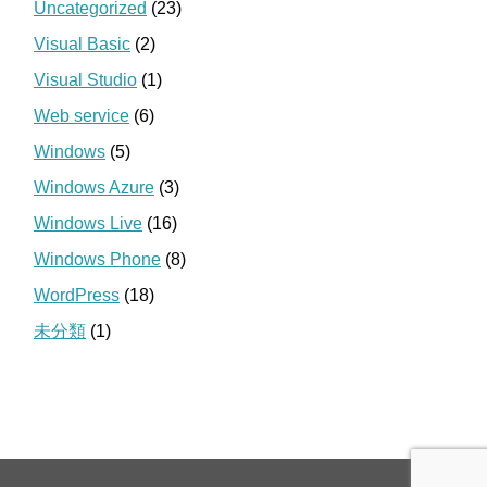
Uncategorized
(23)
Visual Basic
(2)
Visual Studio
(1)
Web service
(6)
Windows
(5)
Windows Azure
(3)
Windows Live
(16)
Windows Phone
(8)
WordPress
(18)
未分類
(1)