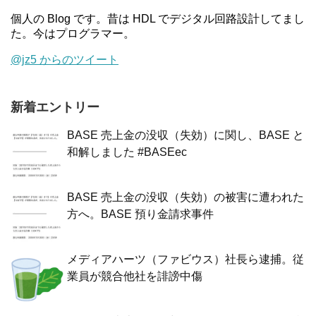
個人の Blog です。昔は HDL でデジタル回路設計してまし
た。今はプログラマー。
@jz5 からのツイート
新着エントリー
BASE 売上金の没収（失効）に関し、BASE と
和解しました #BASEec
BASE 売上金の没収（失効）の被害に遭われた
方へ。BASE 預り金請求事件
メディアハーツ（ファビウス）社長ら逮捕。従
業員が競合他社を誹謗中傷