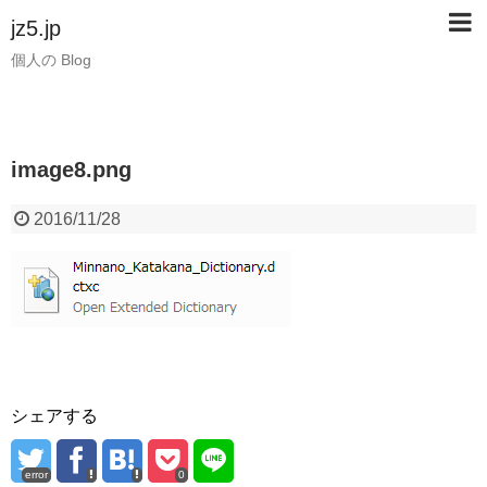
jz5.jp
個人の Blog
image8.png
2016/11/28
シェアする
error
0