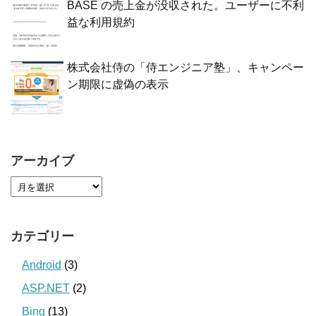
BASE の売上金が没収された。ユーザーに不利
益な利用規約
株式会社侍の「侍エンジニア塾」、キャンペー
ン期限に虚偽の表示
アーカイブ
カテゴリー
Android
(3)
ASP.NET
(2)
Bing
(13)