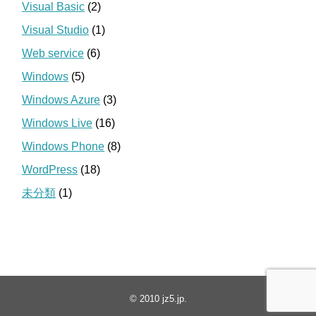
Visual Basic
(2)
Visual Studio
(1)
Web service
(6)
Windows
(5)
Windows Azure
(3)
Windows Live
(16)
Windows Phone
(8)
WordPress
(18)
未分類
(1)
© 2010
jz5.jp
.