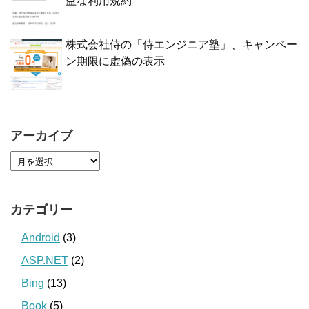
益な利用規約
株式会社侍の「侍エンジニア塾」、キャンペー
ン期限に虚偽の表示
アーカイブ
カテゴリー
Android
(3)
ASP.NET
(2)
Bing
(13)
Book
(5)