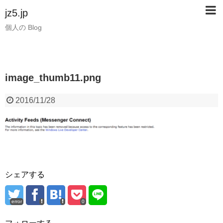
jz5.jp
個人の Blog
image_thumb11.png
2016/11/28
シェアする
error
0