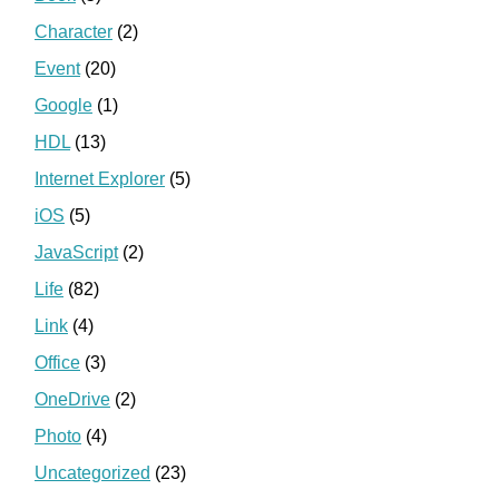
Character
(2)
Event
(20)
Google
(1)
HDL
(13)
Internet Explorer
(5)
iOS
(5)
JavaScript
(2)
Life
(82)
Link
(4)
Office
(3)
OneDrive
(2)
Photo
(4)
Uncategorized
(23)