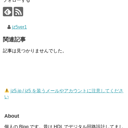
フォローする
jz5ver1
関連記事
記事は見つかりませんでした。
jz5.jp / jz5 を装うメールやアカウントに注意してくださ
い
About
個人の Blog です。昔は HDL でデジタル回路設計してまし