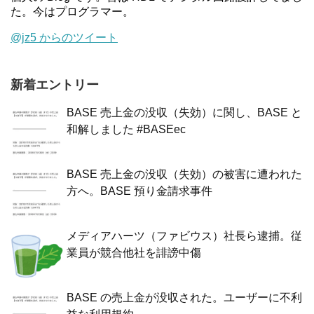
た。今はプログラマー。
@jz5 からのツイート
新着エントリー
BASE 売上金の没収（失効）に関し、BASE と
和解しました #BASEec
BASE 売上金の没収（失効）の被害に遭われた
方へ。BASE 預り金請求事件
メディアハーツ（ファビウス）社長ら逮捕。従
業員が競合他社を誹謗中傷
BASE の売上金が没収された。ユーザーに不利