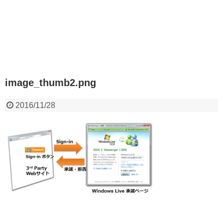
image_thumb2.png
2016/11/28