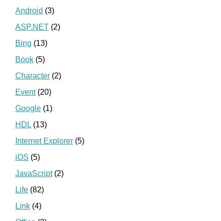
Android
(3)
ASP.NET
(2)
Bing
(13)
Book
(5)
Character
(2)
Event
(20)
Google
(1)
HDL
(13)
Internet Explorer
(5)
iOS
(5)
JavaScript
(2)
Life
(82)
Link
(4)