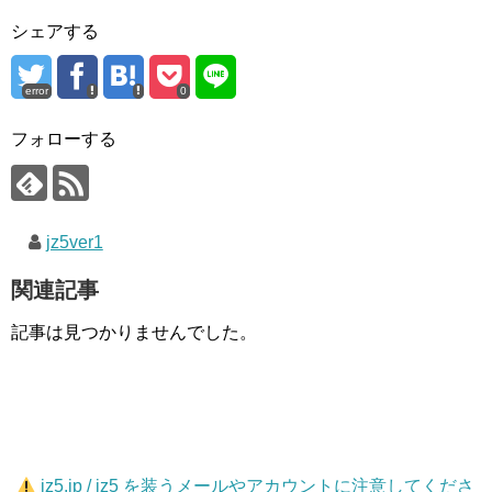
シェアする
error
0
フォローする
jz5ver1
関連記事
記事は見つかりませんでした。
jz5.jp / jz5 を装うメールやアカウントに注意してくださ