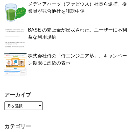
メディアハーツ（ファビウス）社長ら逮捕。従
業員が競合他社を誹謗中傷
BASE の売上金が没収された。ユーザーに不利
益な利用規約
株式会社侍の「侍エンジニア塾」、キャンペー
ン期限に虚偽の表示
アーカイブ
カテゴリー