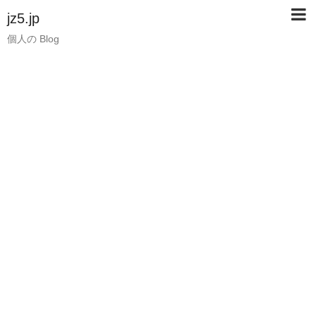
jz5.jp
個人の Blog