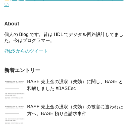
い
About
個人の Blog です。昔は HDL でデジタル回路設計してまし
た。今はプログラマー。
@jz5 からのツイート
新着エントリー
BASE 売上金の没収（失効）に関し、BASE と
和解しました #BASEec
BASE 売上金の没収（失効）の被害に遭われた
方へ。BASE 預り金請求事件