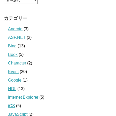
カテゴリー
Android
(3)
ASP.NET
(2)
Bing
(13)
Book
(5)
Character
(2)
Event
(20)
Google
(1)
HDL
(13)
Internet Explorer
(5)
iOS
(5)
JavaScript
(2)