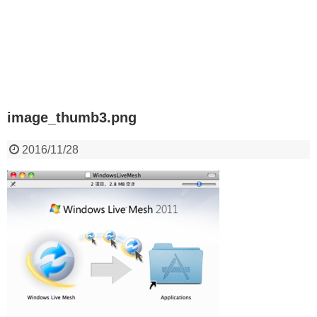
image_thumb3.png
2016/11/28