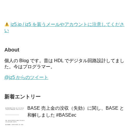
jz5.jp / jz5 を装うメールやアカウントに注意してくださ
い
About
個人の Blog です。昔は HDL でデジタル回路設計してまし
た。今はプログラマー。
@jz5 からのツイート
新着エントリー
BASE 売上金の没収（失効）に関し、BASE と
和解しました #BASEec