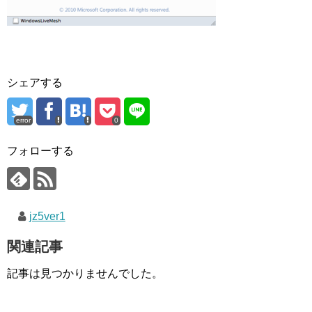
シェアする
error
0
フォローする
jz5ver1
関連記事
記事は見つかりませんでした。