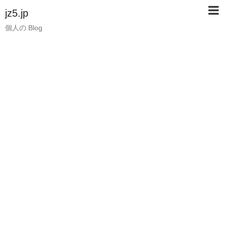
jz5.jp
個人の Blog