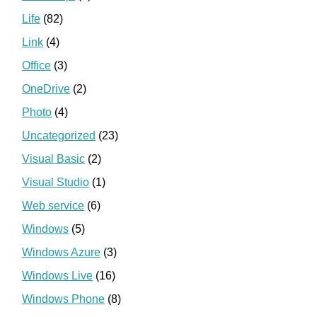
Life
(82)
Link
(4)
Office
(3)
OneDrive
(2)
Photo
(4)
Uncategorized
(23)
Visual Basic
(2)
Visual Studio
(1)
Web service
(6)
Windows
(5)
Windows Azure
(3)
Windows Live
(16)
Windows Phone
(8)