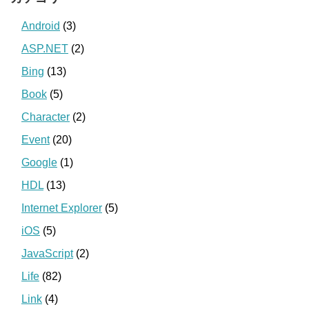
Android
(3)
ASP.NET
(2)
Bing
(13)
Book
(5)
Character
(2)
Event
(20)
Google
(1)
HDL
(13)
Internet Explorer
(5)
iOS
(5)
JavaScript
(2)
Life
(82)
Link
(4)