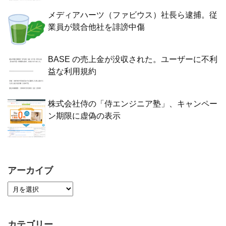
メディアハーツ（ファビウス）社長ら逮捕。従
業員が競合他社を誹謗中傷
BASE の売上金が没収された。ユーザーに不利
益な利用規約
株式会社侍の「侍エンジニア塾」、キャンペー
ン期限に虚偽の表示
アーカイブ
カテゴリー