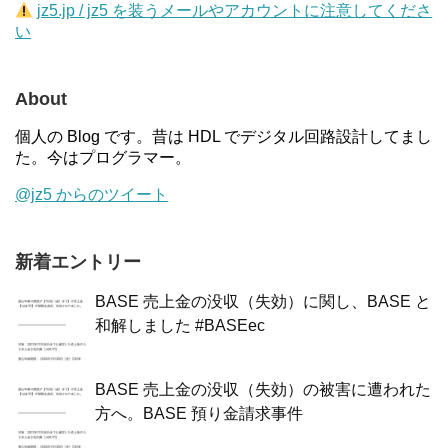
jz5.jp / jz5 を装うメールやアカウントに注意してくださ
い
About
個人の Blog です。昔は HDL でデジタル回路設計してまし
た。今はプログラマー。
@jz5 からのツイート
新着エントリー
BASE 売上金の没収（失効）に関し、BASE と
和解しました #BASEec
BASE 売上金の没収（失効）の被害に遭われた
方へ。BASE 預り金請求事件