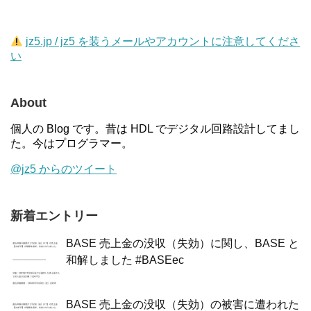
jz5.jp / jz5 を装うメールやアカウントに注意してくださ
い
About
個人の Blog です。昔は HDL でデジタル回路設計してまし
た。今はプログラマー。
@jz5 からのツイート
新着エントリー
BASE 売上金の没収（失効）に関し、BASE と
和解しました #BASEec
BASE 売上金の没収（失効）の被害に遭われた