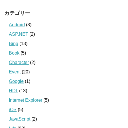
カテゴリー
Android
(3)
ASP.NET
(2)
Bing
(13)
Book
(5)
Character
(2)
Event
(20)
Google
(1)
HDL
(13)
Internet Explorer
(5)
iOS
(5)
JavaScript
(2)