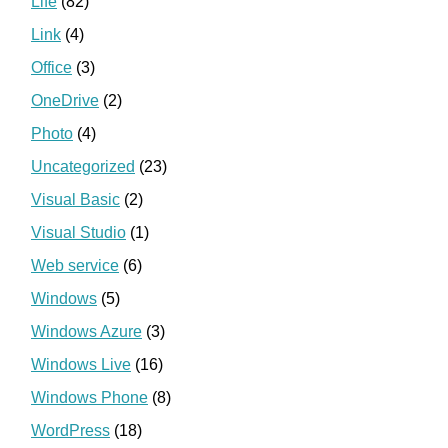
Life
(82)
Link
(4)
Office
(3)
OneDrive
(2)
Photo
(4)
Uncategorized
(23)
Visual Basic
(2)
Visual Studio
(1)
Web service
(6)
Windows
(5)
Windows Azure
(3)
Windows Live
(16)
Windows Phone
(8)
WordPress
(18)