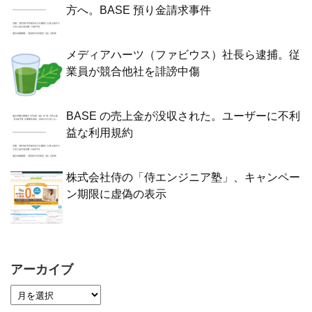
方へ。BASE 預り金請求事件
メディアハーツ（ファビウス）社長ら逮捕。従
業員が競合他社を誹謗中傷
BASE の売上金が没収された。ユーザーに不利
益な利用規約
株式会社侍の「侍エンジニア塾」、キャンペー
ン期限に虚偽の表示
アーカイブ