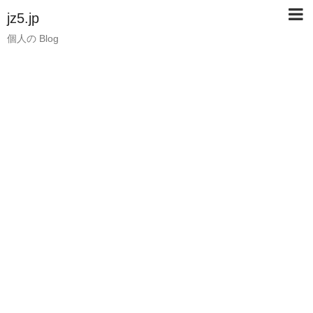
jz5.jp
個人の Blog