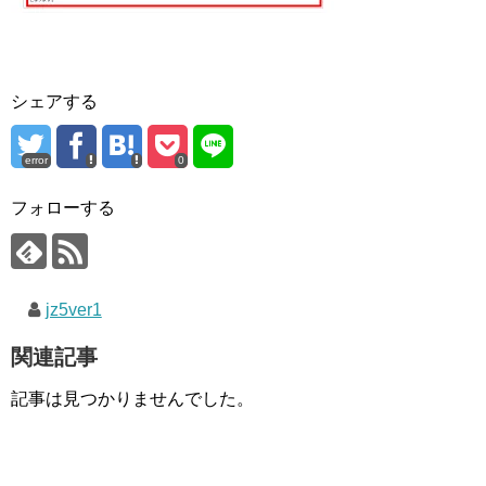
シェアする
error
0
フォローする
jz5ver1
関連記事
記事は見つかりませんでした。