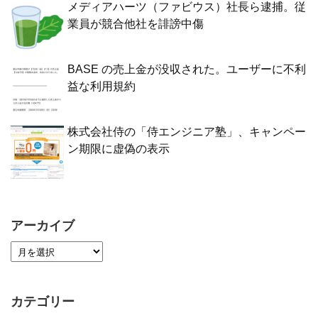
メディアハーツ（ファビウス）社長ら逮捕。従
業員が競合他社を誹謗中傷
BASE の売上金が没収された。ユーザーに不利
益な利用規約
株式会社侍の「侍エンジニア塾」、キャンペー
ン期限に虚偽の表示
アーカイブ
カテゴリー