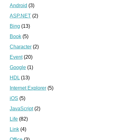
Android
(3)
ASP.NET
(2)
Bing
(13)
Book
(5)
Character
(2)
Event
(20)
Google
(1)
HDL
(13)
Internet Explorer
(5)
iOS
(5)
JavaScript
(2)
Life
(82)
Link
(4)
Office
(3)