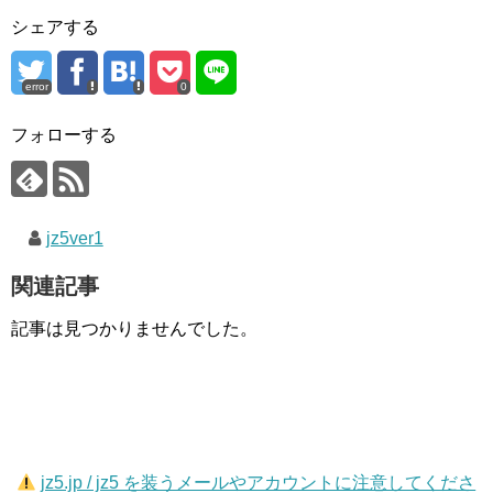
シェアする
error
0
フォローする
jz5ver1
関連記事
記事は見つかりませんでした。
jz5.jp / jz5 を装うメールやアカウントに注意してくださ