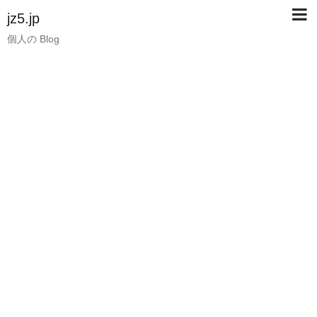
jz5.jp
個人の Blog