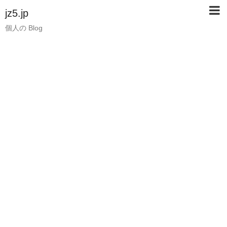
jz5.jp
個人の Blog