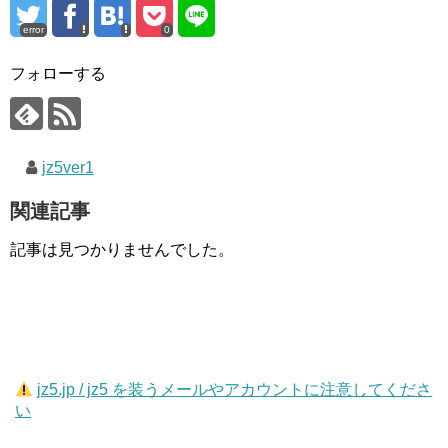
error
0
フォローする
jz5ver1
関連記事
記事は見つかりませんでした。
jz5.jp / jz5 を装うメールやアカウントに注意してくださ
い