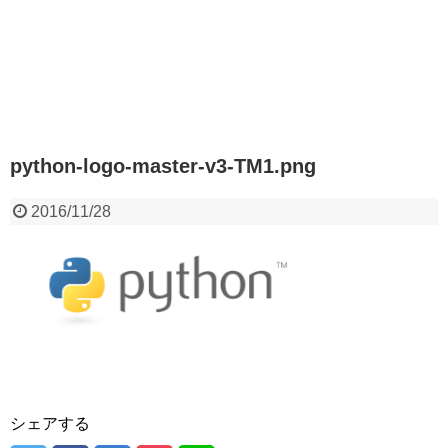
python-logo-master-v3-TM1.png
2016/11/28
シェアする