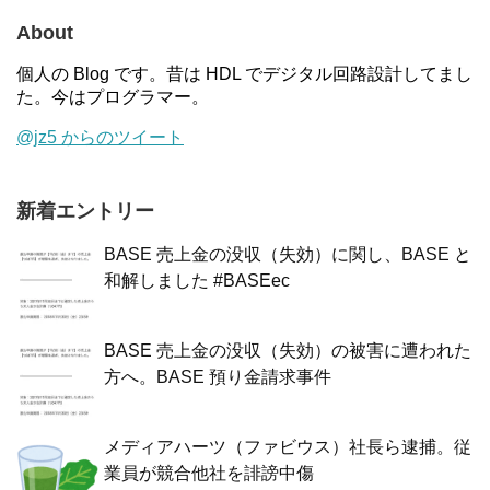
About
個人の Blog です。昔は HDL でデジタル回路設計してまし
た。今はプログラマー。
@jz5 からのツイート
新着エントリー
BASE 売上金の没収（失効）に関し、BASE と
和解しました #BASEec
BASE 売上金の没収（失効）の被害に遭われた
方へ。BASE 預り金請求事件
メディアハーツ（ファビウス）社長ら逮捕。従
業員が競合他社を誹謗中傷