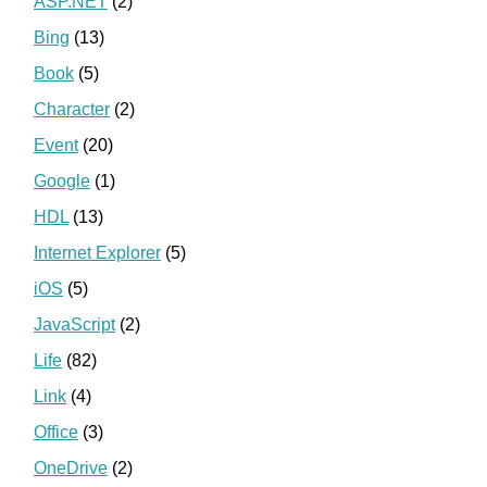
ASP.NET
(2)
Bing
(13)
Book
(5)
Character
(2)
Event
(20)
Google
(1)
HDL
(13)
Internet Explorer
(5)
iOS
(5)
JavaScript
(2)
Life
(82)
Link
(4)
Office
(3)
OneDrive
(2)