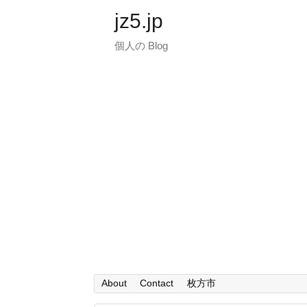
jz5.jp
個人の Blog
About
Contact
枚方市