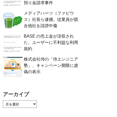
預り金請求事件
メディアハーツ（ファビウ
ス）社長ら逮捕。従業員が競
合他社を誹謗中傷
BASE の売上金が没収され
た。ユーザーに不利益な利用
規約
株式会社侍の「侍エンジニア
塾」、キャンペーン期限に虚
偽の表示
アーカイブ