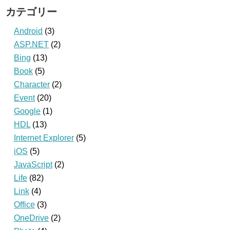
カテゴリー
Android
(3)
ASP.NET
(2)
Bing
(13)
Book
(5)
Character
(2)
Event
(20)
Google
(1)
HDL
(13)
Internet Explorer
(5)
iOS
(5)
JavaScript
(2)
Life
(82)
Link
(4)
Office
(3)
OneDrive
(2)