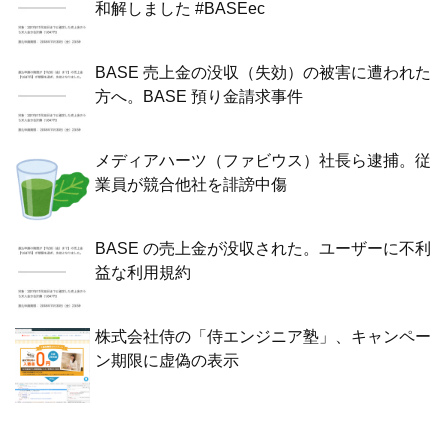
和解しました #BASEec
BASE 売上金の没収（失効）の被害に遭われた
方へ。BASE 預り金請求事件
メディアハーツ（ファビウス）社長ら逮捕。従
業員が競合他社を誹謗中傷
BASE の売上金が没収された。ユーザーに不利
益な利用規約
株式会社侍の「侍エンジニア塾」、キャンペー
ン期限に虚偽の表示