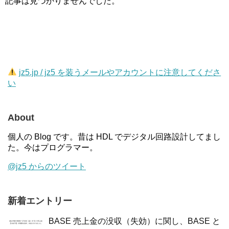
記事は見つかりませんでした。
jz5.jp / jz5 を装うメールやアカウントに注意してくださ
い
About
個人の Blog です。昔は HDL でデジタル回路設計してまし
た。今はプログラマー。
@jz5 からのツイート
新着エントリー
BASE 売上金の没収（失効）に関し、BASE と