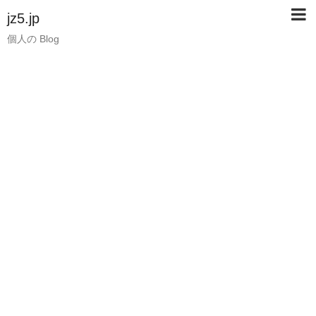
jz5.jp
個人の Blog