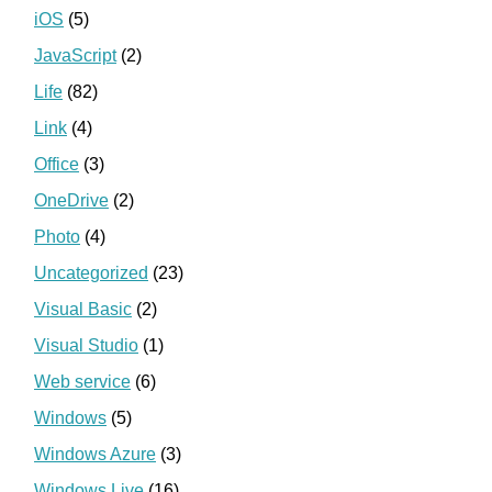
iOS
(5)
JavaScript
(2)
Life
(82)
Link
(4)
Office
(3)
OneDrive
(2)
Photo
(4)
Uncategorized
(23)
Visual Basic
(2)
Visual Studio
(1)
Web service
(6)
Windows
(5)
Windows Azure
(3)
Windows Live
(16)