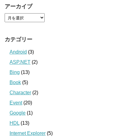
アーカイブ
カテゴリー
Android
(3)
ASP.NET
(2)
Bing
(13)
Book
(5)
Character
(2)
Event
(20)
Google
(1)
HDL
(13)
Internet Explorer
(5)