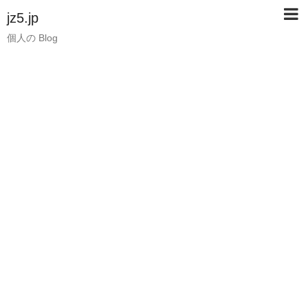
jz5.jp
個人の Blog