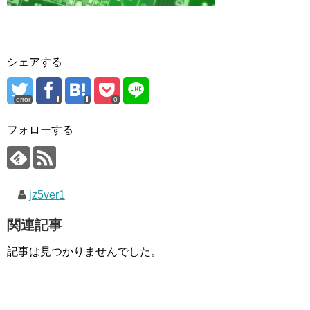
シェアする
error
0
フォローする
jz5ver1
関連記事
記事は見つかりませんでした。