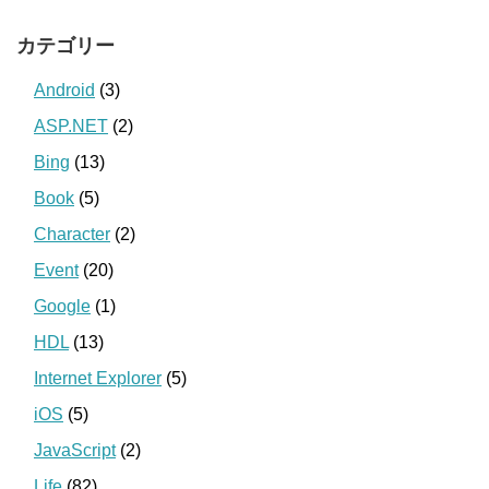
カテゴリー
Android
(3)
ASP.NET
(2)
Bing
(13)
Book
(5)
Character
(2)
Event
(20)
Google
(1)
HDL
(13)
Internet Explorer
(5)
iOS
(5)
JavaScript
(2)
Life
(82)