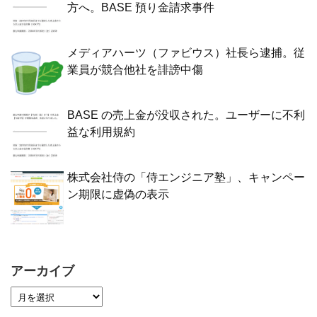
方へ。BASE 預り金請求事件
メディアハーツ（ファビウス）社長ら逮捕。従
業員が競合他社を誹謗中傷
BASE の売上金が没収された。ユーザーに不利
益な利用規約
株式会社侍の「侍エンジニア塾」、キャンペー
ン期限に虚偽の表示
アーカイブ