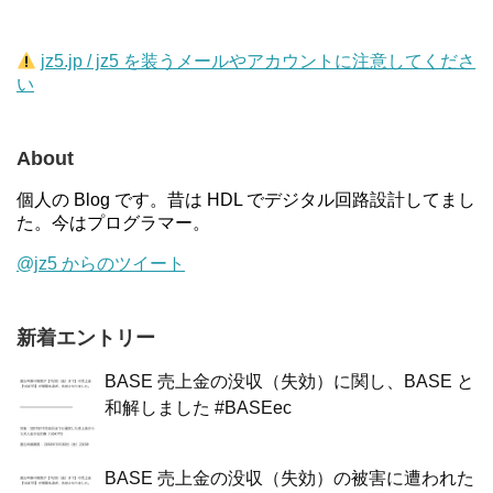
jz5.jp / jz5 を装うメールやアカウントに注意してくださ
い
About
個人の Blog です。昔は HDL でデジタル回路設計してまし
た。今はプログラマー。
@jz5 からのツイート
新着エントリー
BASE 売上金の没収（失効）に関し、BASE と
和解しました #BASEec
BASE 売上金の没収（失効）の被害に遭われた