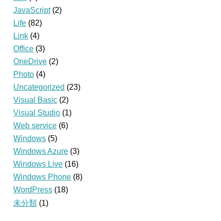
JavaScript
(2)
Life
(82)
Link
(4)
Office
(3)
OneDrive
(2)
Photo
(4)
Uncategorized
(23)
Visual Basic
(2)
Visual Studio
(1)
Web service
(6)
Windows
(5)
Windows Azure
(3)
Windows Live
(16)
Windows Phone
(8)
WordPress
(18)
未分類
(1)