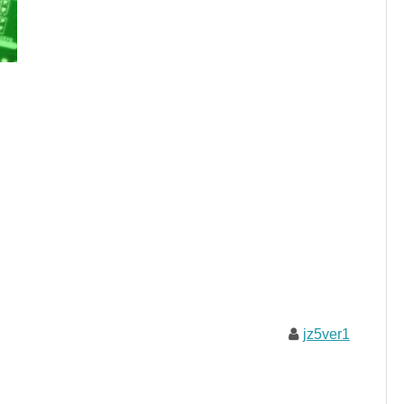
jz5ver1