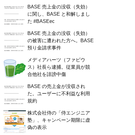
BASE 売上金の没収（失効）
に関し、BASE と和解しまし
た #BASEec
BASE 売上金の没収（失効）
の被害に遭われた方へ。BASE
預り金請求事件
メディアハーツ（ファビウ
ス）社長ら逮捕。従業員が競
合他社を誹謗中傷
BASE の売上金が没収され
た。ユーザーに不利益な利用
規約
株式会社侍の「侍エンジニア
塾」、キャンペーン期限に虚
偽の表示