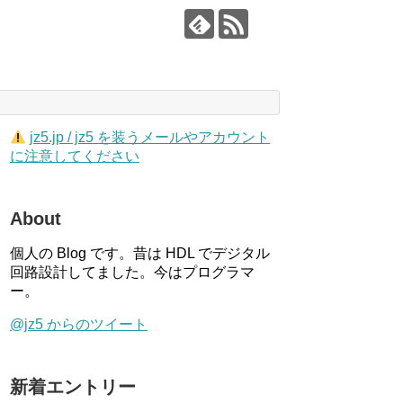
jz5.jp / jz5 を装うメールやアカウント
に注意してください
About
個人の Blog です。昔は HDL でデジタル
回路設計してました。今はプログラマ
ー。
@jz5 からのツイート
新着エントリー