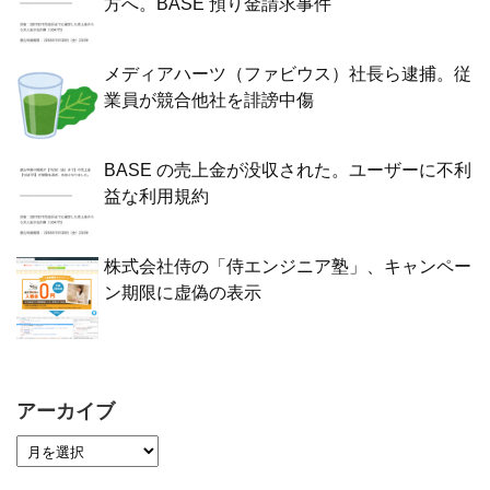
方へ。BASE 預り金請求事件
メディアハーツ（ファビウス）社長ら逮捕。従
業員が競合他社を誹謗中傷
BASE の売上金が没収された。ユーザーに不利
益な利用規約
株式会社侍の「侍エンジニア塾」、キャンペー
ン期限に虚偽の表示
アーカイブ