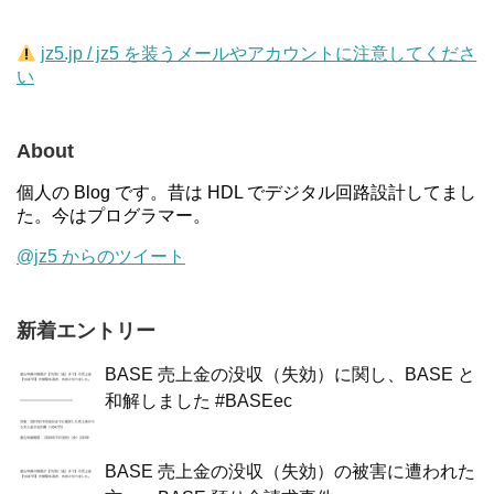
jz5.jp / jz5 を装うメールやアカウントに注意してくださ
い
About
個人の Blog です。昔は HDL でデジタル回路設計してまし
た。今はプログラマー。
@jz5 からのツイート
新着エントリー
BASE 売上金の没収（失効）に関し、BASE と
和解しました #BASEec
BASE 売上金の没収（失効）の被害に遭われた