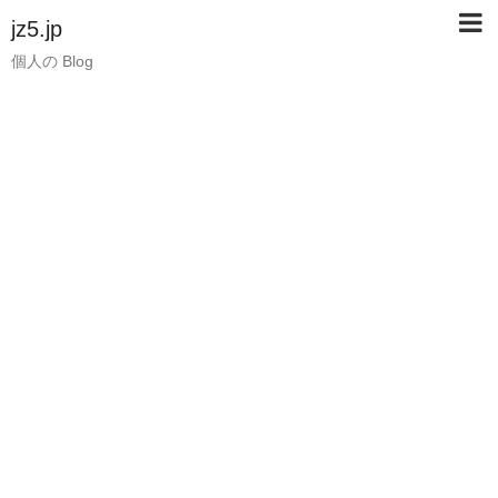
jz5.jp
個人の Blog