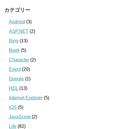
カテゴリー
Android
(3)
ASP.NET
(2)
Bing
(13)
Book
(5)
Character
(2)
Event
(20)
Google
(1)
HDL
(13)
Internet Explorer
(5)
iOS
(5)
JavaScript
(2)
Life
(82)