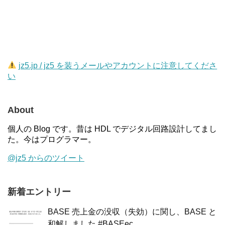
jz5.jp / jz5 を装うメールやアカウントに注意してくださ
い
About
個人の Blog です。昔は HDL でデジタル回路設計してまし
た。今はプログラマー。
@jz5 からのツイート
新着エントリー
BASE 売上金の没収（失効）に関し、BASE と
和解しました #BASEec