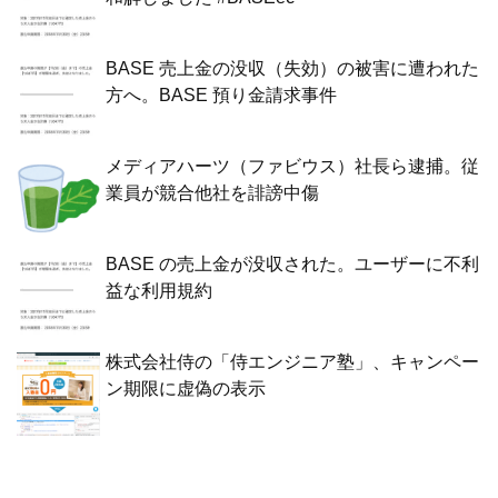
BASE 売上金の没収（失効）の被害に遭われた
方へ。BASE 預り金請求事件
メディアハーツ（ファビウス）社長ら逮捕。従
業員が競合他社を誹謗中傷
BASE の売上金が没収された。ユーザーに不利
益な利用規約
株式会社侍の「侍エンジニア塾」、キャンペー
ン期限に虚偽の表示