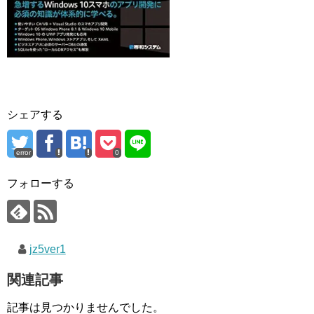
シェアする
error
0
フォローする
jz5ver1
関連記事
記事は見つかりませんでした。