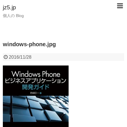
jz5.jp
個人の Blog
windows-phone.jpg
2016/11/28