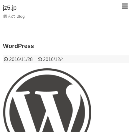
jz5.jp
個人の Blog
WordPress
2016/11/28
2016/12/4