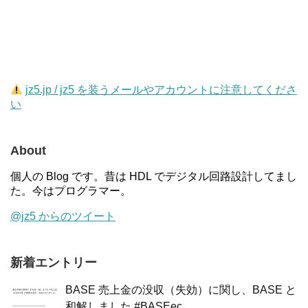
jz5.jp / jz5 を装うメールやアカウントに注意してくださ
い
About
個人の Blog です。昔は HDL でデジタル回路設計してまし
た。今はプログラマー。
@jz5 からのツイート
新着エントリー
BASE 売上金の没収（失効）に関し、BASE と
和解しました #BASEec