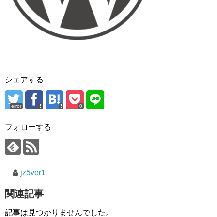
シェアする
error
0
フォローする
jz5ver1
関連記事
記事は見つかりませんでした。