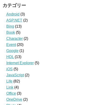
カテゴリー
Android
(3)
ASP.NET
(2)
Bing
(13)
Book
(5)
Character
(2)
Event
(20)
Google
(1)
HDL
(13)
Internet Explorer
(5)
iOS
(5)
JavaScript
(2)
Life
(82)
Link
(4)
Office
(3)
OneDrive
(2)