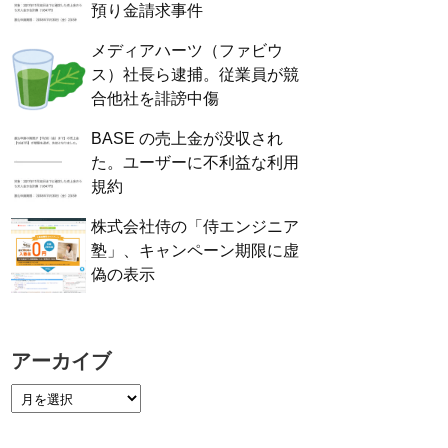
預り金請求事件
メディアハーツ（ファビウ
ス）社長ら逮捕。従業員が競
合他社を誹謗中傷
BASE の売上金が没収され
た。ユーザーに不利益な利用
規約
株式会社侍の「侍エンジニア
塾」、キャンペーン期限に虚
偽の表示
アーカイブ