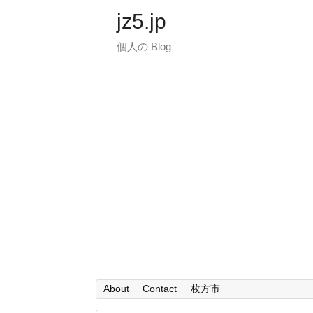
jz5.jp
個人の Blog
About
Contact
枚方市