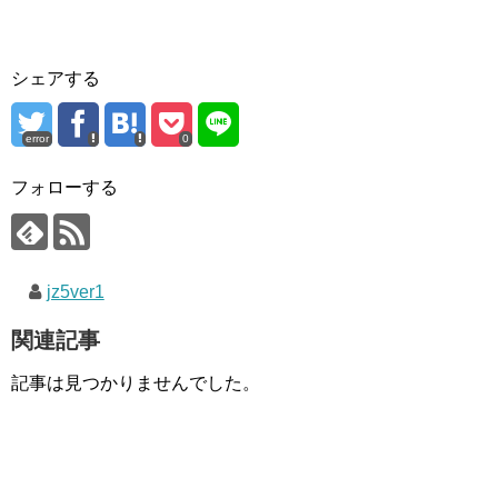
シェアする
error
0
フォローする
jz5ver1
関連記事
記事は見つかりませんでした。