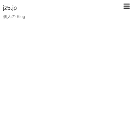
jz5.jp
個人の Blog