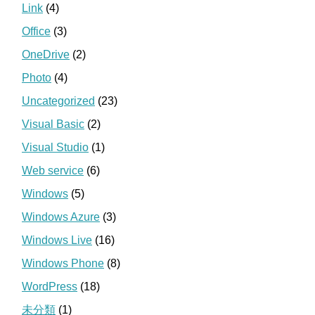
Link
(4)
Office
(3)
OneDrive
(2)
Photo
(4)
Uncategorized
(23)
Visual Basic
(2)
Visual Studio
(1)
Web service
(6)
Windows
(5)
Windows Azure
(3)
Windows Live
(16)
Windows Phone
(8)
WordPress
(18)
未分類
(1)