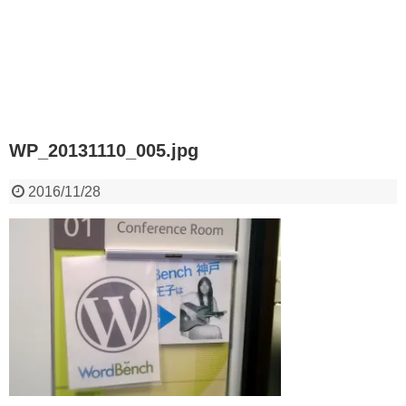
WP_20131110_005.jpg
2016/11/28