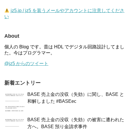
jz5.jp / jz5 を装うメールやアカウントに注意してくださ
い
About
個人の Blog です。昔は HDL でデジタル回路設計してまし
た。今はプログラマー。
@jz5 からのツイート
新着エントリー
BASE 売上金の没収（失効）に関し、BASE と
和解しました #BASEec
BASE 売上金の没収（失効）の被害に遭われた
方へ。BASE 預り金請求事件