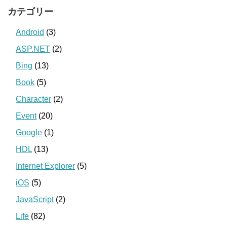
カテゴリー
Android
(3)
ASP.NET
(2)
Bing
(13)
Book
(5)
Character
(2)
Event
(20)
Google
(1)
HDL
(13)
Internet Explorer
(5)
iOS
(5)
JavaScript
(2)
Life
(82)