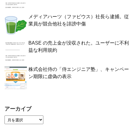
メディアハーツ（ファビウス）社長ら逮捕。従
業員が競合他社を誹謗中傷
BASE の売上金が没収された。ユーザーに不利
益な利用規約
株式会社侍の「侍エンジニア塾」、キャンペー
ン期限に虚偽の表示
アーカイブ