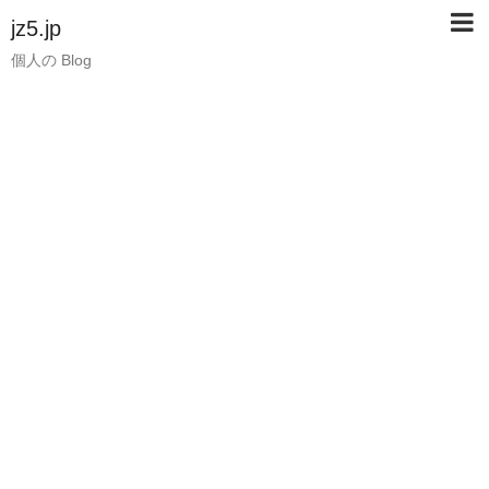
jz5.jp
個人の Blog