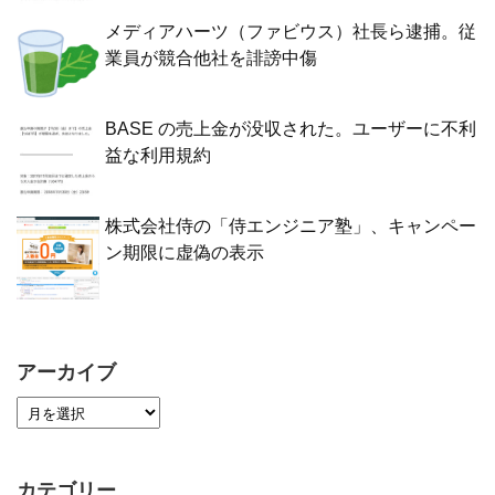
メディアハーツ（ファビウス）社長ら逮捕。従
業員が競合他社を誹謗中傷
BASE の売上金が没収された。ユーザーに不利
益な利用規約
株式会社侍の「侍エンジニア塾」、キャンペー
ン期限に虚偽の表示
アーカイブ
カテゴリー