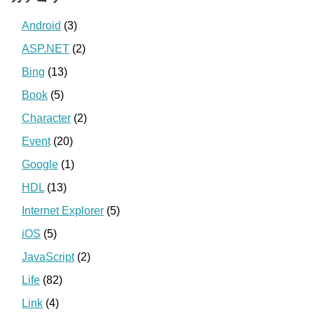
Android
(3)
ASP.NET
(2)
Bing
(13)
Book
(5)
Character
(2)
Event
(20)
Google
(1)
HDL
(13)
Internet Explorer
(5)
iOS
(5)
JavaScript
(2)
Life
(82)
Link
(4)