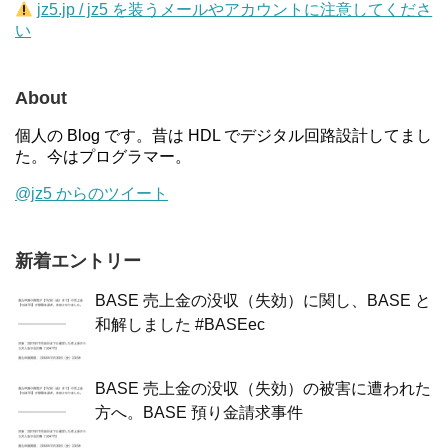
jz5.jp / jz5 を装うメールやアカウントに注意してくださ
い
About
個人の Blog です。昔は HDL でデジタル回路設計してまし
た。今はプログラマー。
@jz5 からのツイート
新着エントリー
BASE 売上金の没収（失効）に関し、BASE と
和解しました #BASEec
BASE 売上金の没収（失効）の被害に遭われた
方へ。BASE 預り金請求事件