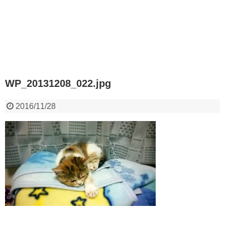
WP_20131208_022.jpg
2016/11/28