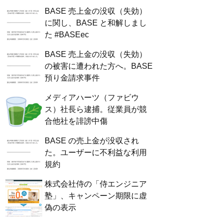
BASE 売上金の没収（失効）
に関し、BASE と和解しまし
た #BASEec
BASE 売上金の没収（失効）
の被害に遭われた方へ。BASE
預り金請求事件
メディアハーツ（ファビウ
ス）社長ら逮捕。従業員が競
合他社を誹謗中傷
BASE の売上金が没収され
た。ユーザーに不利益な利用
規約
株式会社侍の「侍エンジニア
塾」、キャンペーン期限に虚
偽の表示