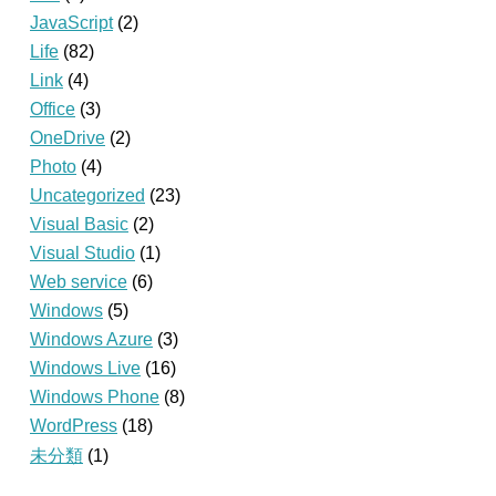
JavaScript
(2)
Life
(82)
Link
(4)
Office
(3)
OneDrive
(2)
Photo
(4)
Uncategorized
(23)
Visual Basic
(2)
Visual Studio
(1)
Web service
(6)
Windows
(5)
Windows Azure
(3)
Windows Live
(16)
Windows Phone
(8)
WordPress
(18)
未分類
(1)