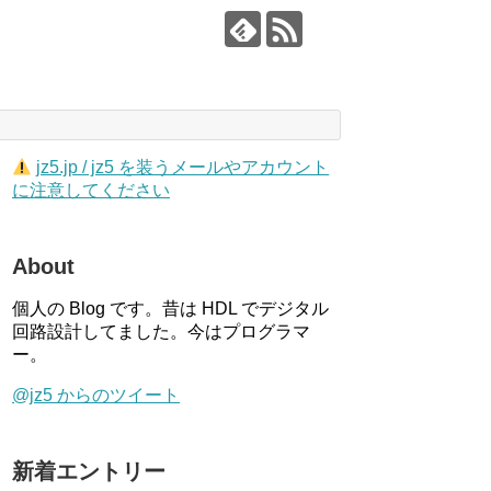
jz5.jp / jz5 を装うメールやアカウント
に注意してください
About
個人の Blog です。昔は HDL でデジタル
回路設計してました。今はプログラマ
ー。
@jz5 からのツイート
新着エントリー