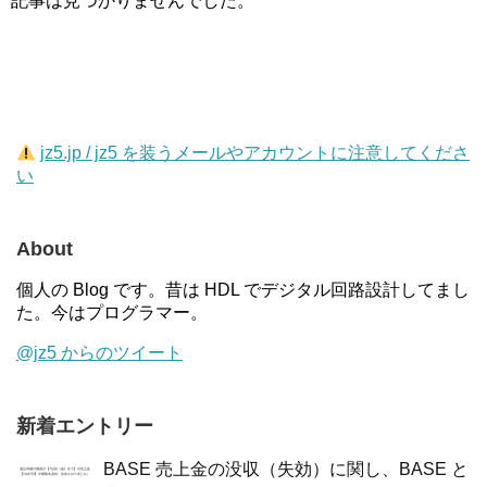
記事は見つかりませんでした。
jz5.jp / jz5 を装うメールやアカウントに注意してくださ
い
About
個人の Blog です。昔は HDL でデジタル回路設計してまし
た。今はプログラマー。
@jz5 からのツイート
新着エントリー
BASE 売上金の没収（失効）に関し、BASE と