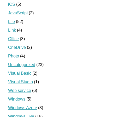
iOS
(5)
JavaScript
(2)
Life
(82)
Link
(4)
Office
(3)
OneDrive
(2)
Photo
(4)
Uncategorized
(23)
Visual Basic
(2)
Visual Studio
(1)
Web service
(6)
Windows
(5)
Windows Azure
(3)
Windows Live
(16)