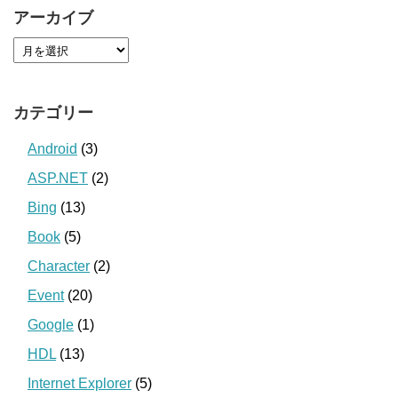
アーカイブ
カテゴリー
Android
(3)
ASP.NET
(2)
Bing
(13)
Book
(5)
Character
(2)
Event
(20)
Google
(1)
HDL
(13)
Internet Explorer
(5)