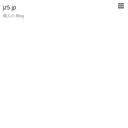
jz5.jp
個人の Blog