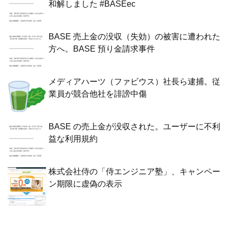
和解しました #BASEec
BASE 売上金の没収（失効）の被害に遭われた
方へ。BASE 預り金請求事件
メディアハーツ（ファビウス）社長ら逮捕。従
業員が競合他社を誹謗中傷
BASE の売上金が没収された。ユーザーに不利
益な利用規約
株式会社侍の「侍エンジニア塾」、キャンペー
ン期限に虚偽の表示