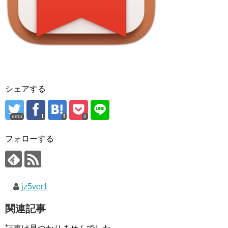
シェアする
error
0
フォローする
jz5ver1
関連記事