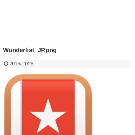
Wunderlist_JP.png
2016/11/28