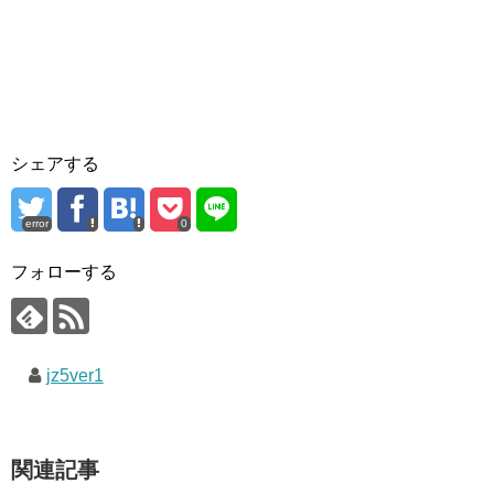
シェアする
error
0
フォローする
jz5ver1
関連記事