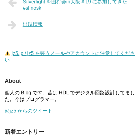
Silverlight を囲む会in大阪＃19 に参加してきた
#slinosk
出現情報
jz5.jp / jz5 を装うメールやアカウントに注意してくださ
い
About
個人の Blog です。昔は HDL でデジタル回路設計してまし
た。今はプログラマー。
@jz5 からのツイート
新着エントリー