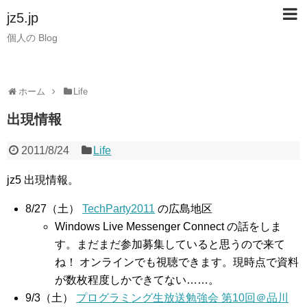
jz5.jp
個人の Blog
ホーム
Life
出現情報
2011/8/24
Life
jz5 出現情報。
8/27（土）
TechParty2011
の広島地区
Windows Live Messenger Connect の話をしま
す。まだまだ参加募集していると思うので来て
ね！ オンラインでも視聴できます。現時点で資料
が数枚程度しかできてない……。
9/3（土）
プログラミング生放送勉強会 第10回＠品川