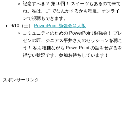
記念すべき？ 第10回！ スイーツもあるので来て
ね。私は、LT でなんかするかも程度。オンライ
ンで視聴もできます。
9/10（土）
PowerPoint 勉強会＠大阪
コミュニティのための PowerPoint 勉強会！ プレ
ゼンの匠、ジニアス平井さんのセッションを聴こ
う！ 私も稚拙ながら PowerPoint の話をせざるを
得ない状況です。参加お待ちしています！
スポンサーリンク