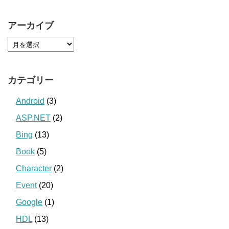
アーカイブ
カテゴリー
Android
(3)
ASP.NET
(2)
Bing
(13)
Book
(5)
Character
(2)
Event
(20)
Google
(1)
HDL
(13)