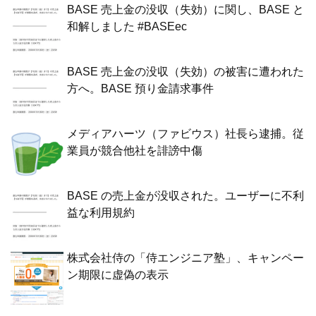
BASE 売上金の没収（失効）に関し、BASE と
和解しました #BASEec
BASE 売上金の没収（失効）の被害に遭われた
方へ。BASE 預り金請求事件
メディアハーツ（ファビウス）社長ら逮捕。従
業員が競合他社を誹謗中傷
BASE の売上金が没収された。ユーザーに不利
益な利用規約
株式会社侍の「侍エンジニア塾」、キャンペー
ン期限に虚偽の表示