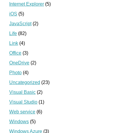
Internet Explorer
(5)
iOS
(5)
JavaScript
(2)
Life
(82)
Link
(4)
Office
(3)
OneDrive
(2)
Photo
(4)
Uncategorized
(23)
Visual Basic
(2)
Visual Studio
(1)
Web service
(6)
Windows
(5)
Windows Azure
(3)