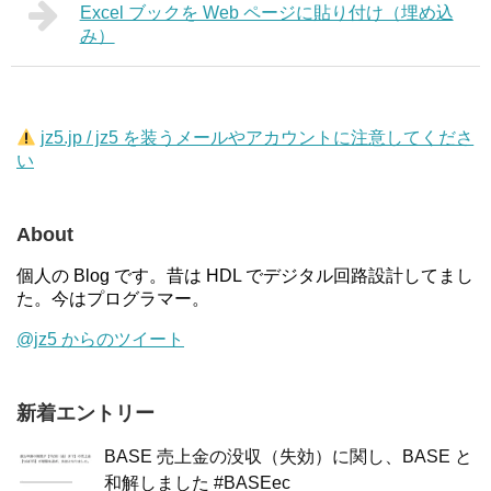
Excel ブックを Web ページに貼り付け（埋め込
み）
jz5.jp / jz5 を装うメールやアカウントに注意してくださ
い
About
個人の Blog です。昔は HDL でデジタル回路設計してまし
た。今はプログラマー。
@jz5 からのツイート
新着エントリー
BASE 売上金の没収（失効）に関し、BASE と
和解しました #BASEec