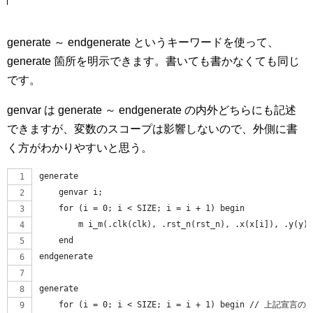
generate ～ endgenerate というキーワードを使って、
generate 箇所を明示できます。書いても書かなくても同じ
です。
genvar は generate ～ endgenerate の内外どちらにも記述
できますが、変数のスコープは影響しないので、外側に書
く方がわかりやすいと思う。
generate
    genvar i;
    for (i = 0; i < SIZE; i = i + 1) begin
        m i_m(.clk(clk), .rst_n(rst_n), .x(x[i]), .y(y))
    end
endgenerate
generate
    for (i = 0; i < SIZE; i = i + 1) begin // 上記宣言の