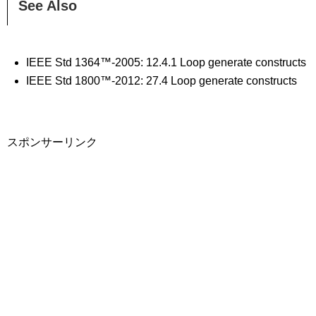
See Also
IEEE Std 1364™-2005: 12.4.1 Loop generate constructs
IEEE Std 1800™-2012: 27.4 Loop generate constructs
スポンサーリンク