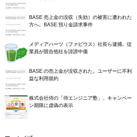
BASE 売上金の没収（失効）の被害に遭われた
方へ。BASE 預り金請求事件
メディアハーツ（ファビウス）社長ら逮捕。従
業員が競合他社を誹謗中傷
BASE の売上金が没収された。ユーザーに不利
益な利用規約
株式会社侍の「侍エンジニア塾」、キャンペー
ン期限に虚偽の表示