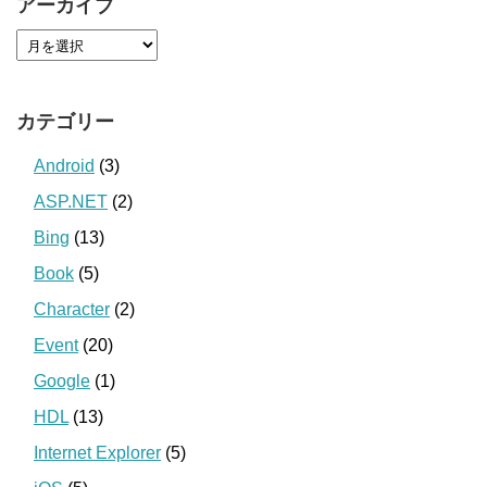
アーカイブ
カテゴリー
Android
(3)
ASP.NET
(2)
Bing
(13)
Book
(5)
Character
(2)
Event
(20)
Google
(1)
HDL
(13)
Internet Explorer
(5)