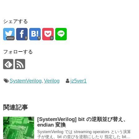
シェアする
error
0
フォローする
SystemVerilog
,
Verilog
jz5ver1
関連記事
[SystemVerilog] bit の逆順並び替え、
endian 変換
SystemVerilog では streaming operators という演算
子が使え、bit の並びを逆順にしたり 指定した bit...