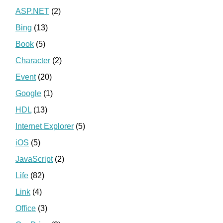
ASP.NET
(2)
Bing
(13)
Book
(5)
Character
(2)
Event
(20)
Google
(1)
HDL
(13)
Internet Explorer
(5)
iOS
(5)
JavaScript
(2)
Life
(82)
Link
(4)
Office
(3)