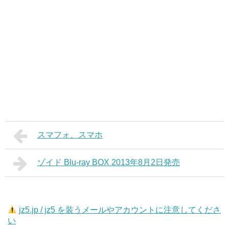
スマフォ、スマホ
ゾイド Blu-ray BOX 2013年8月2日発売
jz5.jp / jz5 を装うメールやアカウントに注意してくださ
い