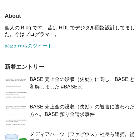
About
個人の Blog です。昔は HDL でデジタル回路設計してまし
た。今はプログラマー。
@jz5 からのツイート
新着エントリー
BASE 売上金の没収（失効）に関し、BASE と
和解しました #BASEec
BASE 売上金の没収（失効）の被害に遭われた
方へ。BASE 預り金請求事件
メディアハーツ（ファビウス）社長ら逮捕。従