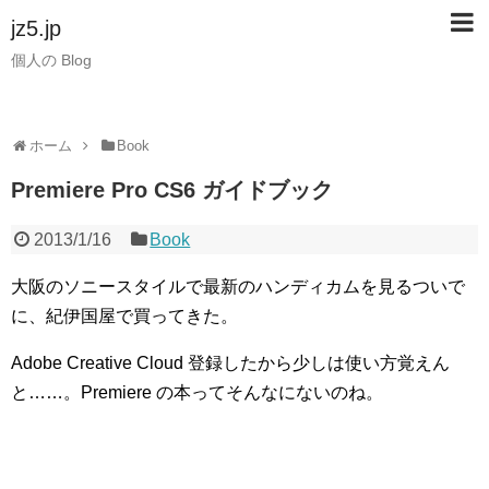
jz5.jp
個人の Blog
ホーム
Book
Premiere Pro CS6 ガイドブック
2013/1/16
Book
大阪のソニースタイルで最新のハンディカムを見るついで
に、紀伊国屋で買ってきた。
Adobe Creative Cloud 登録したから少しは使い方覚えん
と……。Premiere の本ってそんなにないのね。