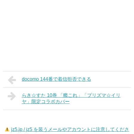
docomo 144番で着信拒否できる
らき☆すた 10巻 「艦これ」「プリズマ☆イリ
ヤ」限定コラボカバー
jz5.jp / jz5 を装うメールやアカウントに注意してくださ