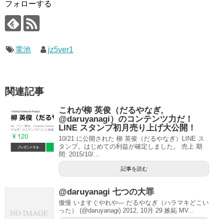
フォローする
電池
jz5ver1
関連記事
これが柳 英俊（だるやなぎ,
@daruyanagi）のコンテンツ力だ！
LINE スタンプ初月売り上げ大公開！
10/21 に公開された 柳 英俊（だるやなぎ）LINE ス
タンプ。はじめての利益が確定しました。 売上 期
間: 2015/10/...
記事を読む
@daruyanagi 七つの大罪
傲慢 いますぐやれや— だるやなぎ（ハラマキどこい
った） (@daruyanagi) 2012, 10月 29 嫉妬 MV...