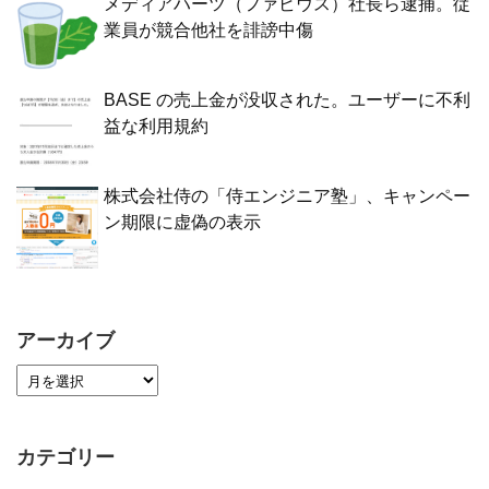
メディアハーツ（ファビウス）社長ら逮捕。従
業員が競合他社を誹謗中傷
BASE の売上金が没収された。ユーザーに不利
益な利用規約
株式会社侍の「侍エンジニア塾」、キャンペー
ン期限に虚偽の表示
アーカイブ
カテゴリー