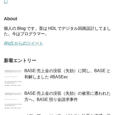
い
About
個人の Blog です。昔は HDL でデジタル回路設計してまし
た。今はプログラマー。
@jz5 からのツイート
新着エントリー
BASE 売上金の没収（失効）に関し、BASE と
和解しました #BASEec
BASE 売上金の没収（失効）の被害に遭われた
方へ。BASE 預り金請求事件