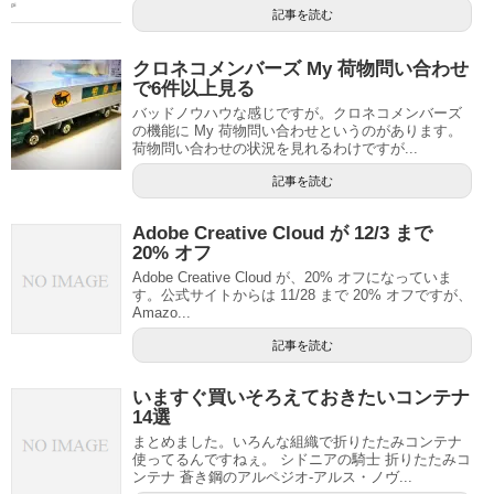
記事を読む
クロネコメンバーズ My 荷物問い合わせ
で6件以上見る
バッドノウハウな感じですが。クロネコメンバーズ
の機能に My 荷物問い合わせというのがあります。
荷物問い合わせの状況を見れるわけですが...
記事を読む
Adobe Creative Cloud が 12/3 まで
20% オフ
Adobe Creative Cloud が、20% オフになっていま
す。公式サイトからは 11/28 まで 20% オフですが、
Amazo...
記事を読む
いますぐ買いそろえておきたいコンテナ
14選
まとめました。いろんな組織で折りたたみコンテナ
使ってるんですねぇ。 シドニアの騎士 折りたたみコ
ンテナ 蒼き鋼のアルペジオ-アルス・ノヴ...