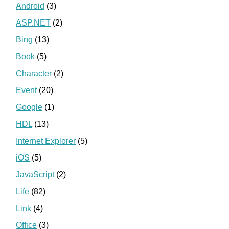
Android
(3)
ASP.NET
(2)
Bing
(13)
Book
(5)
Character
(2)
Event
(20)
Google
(1)
HDL
(13)
Internet Explorer
(5)
iOS
(5)
JavaScript
(2)
Life
(82)
Link
(4)
Office
(3)