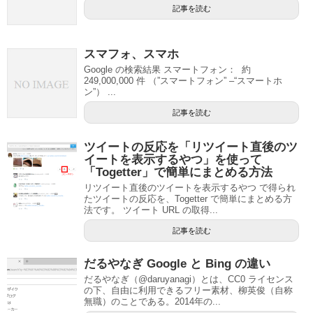
記事を読む
スマフォ、スマホ
Google の検索結果 スマートフォン： 約
249,000,000 件 （”スマートフォン” –“スマートホ
ン”） ...
記事を読む
ツイートの反応を「リツイート直後のツ
イートを表示するやつ」を使って
「Togetter」で簡単にまとめる方法
リツイート直後のツイートを表示するやつ で得られ
たツイートの反応を、Togetter で簡単にまとめる方
法です。 ツイート URL の取得...
記事を読む
だるやなぎ Google と Bing の違い
だるやなぎ（@daruyanagi）とは、CC0 ライセンス
の下、自由に利用できるフリー素材、柳英俊（自称
無職）のことである。2014年の...