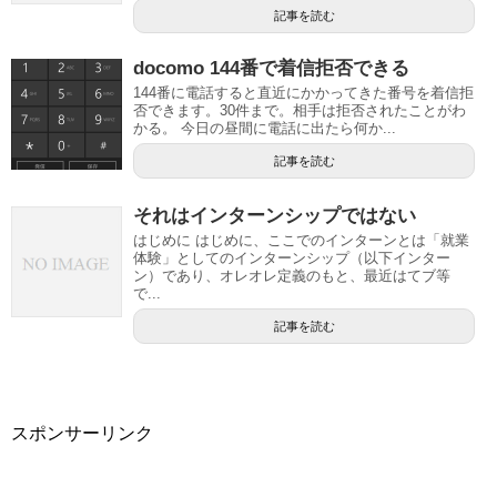
記事を読む
docomo 144番で着信拒否できる
144番に電話すると直近にかかってきた番号を着信拒
否できます。30件まで。相手は拒否されたことがわ
かる。 今日の昼間に電話に出たら何か...
記事を読む
それはインターンシップではない
はじめに はじめに、ここでのインターンとは「就業
体験」としてのインターンシップ（以下インター
ン）であり、オレオレ定義のもと、最近はてブ等
で...
記事を読む
スポンサーリンク