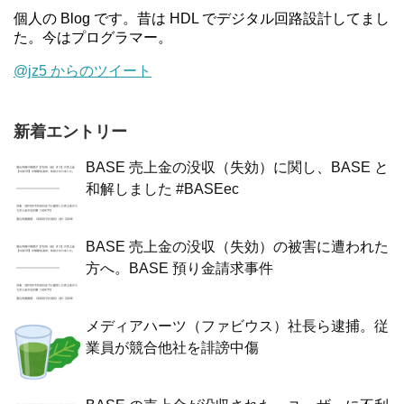
個人の Blog です。昔は HDL でデジタル回路設計してまし
た。今はプログラマー。
@jz5 からのツイート
新着エントリー
BASE 売上金の没収（失効）に関し、BASE と
和解しました #BASEec
BASE 売上金の没収（失効）の被害に遭われた
方へ。BASE 預り金請求事件
メディアハーツ（ファビウス）社長ら逮捕。従
業員が競合他社を誹謗中傷