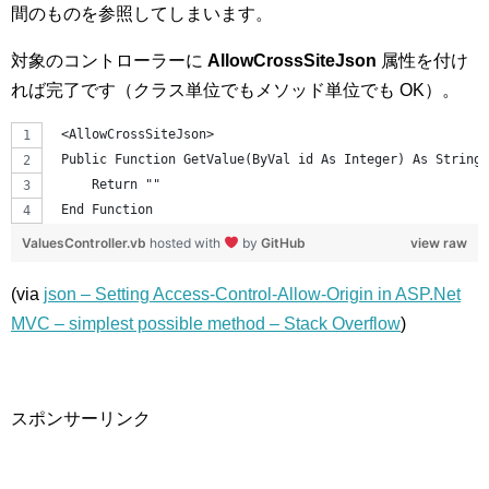
間のものを参照してしまいます。
対象のコントローラーに
AllowCrossSiteJson
属性を付け
れば完了です（クラス単位でもメソッド単位でも OK）。
 <AllowCrossSiteJson>
 Public Function GetValue(ByVal id As Integer) As String
     Return ""
 End Function
ValuesController.vb
hosted with
by
GitHub
view raw
(via
json – Setting Access-Control-Allow-Origin in ASP.Net
MVC – simplest possible method – Stack Overflow
)
スポンサーリンク