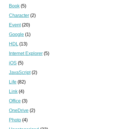
Book
(5)
Character
(2)
Event
(20)
Google
(1)
HDL
(13)
Internet Explorer
(5)
iOS
(5)
JavaScript
(2)
Life
(82)
Link
(4)
Office
(3)
OneDrive
(2)
Photo
(4)