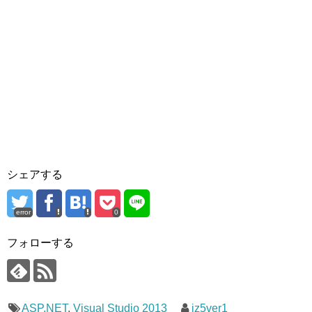
シェアする
error
0
フォローする
ASP.NET
,
Visual Studio 2013
jz5ver1