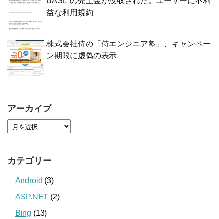
BASE の売上金が没収された。ユーザーに不利
益な利用規約
株式会社侍の「侍エンジニア塾」、キャンペー
ン期限に虚偽の表示
アーカイブ
カテゴリー
Android
(3)
ASP.NET
(2)
Bing
(13)