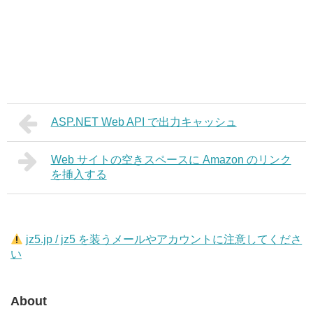
ASP.NET Web API で出力キャッシュ
Web サイトの空きスペースに Amazon のリンク
を挿入する
jz5.jp / jz5 を装うメールやアカウントに注意してくださ
い
About