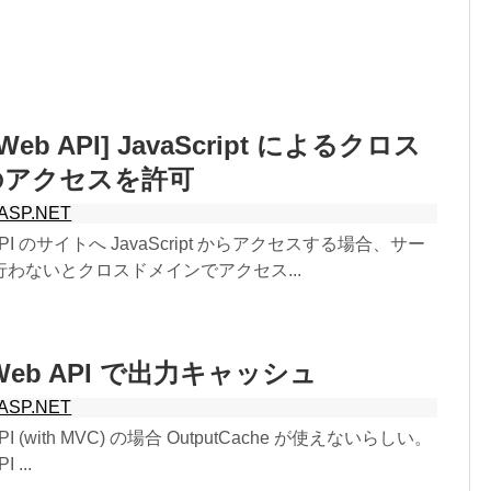
 Web API] JavaScript によるクロス
のアクセスを許可
ASP.NET
b API のサイトへ JavaScript からアクセスする場合、サー
わないとクロスドメインでアクセス...
 Web API で出力キャッシュ
ASP.NET
API (with MVC) の場合 OutputCache が使えないらしい。
 ...