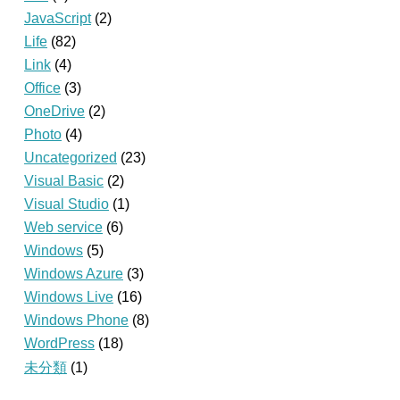
JavaScript
(2)
Life
(82)
Link
(4)
Office
(3)
OneDrive
(2)
Photo
(4)
Uncategorized
(23)
Visual Basic
(2)
Visual Studio
(1)
Web service
(6)
Windows
(5)
Windows Azure
(3)
Windows Live
(16)
Windows Phone
(8)
WordPress
(18)
未分類
(1)