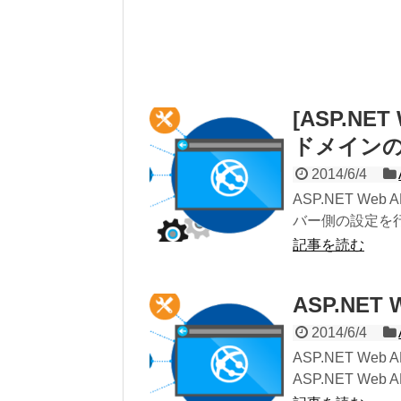
[ASP.NET
ドメイン
2014/6/4
ASP.NET We
バー側の設定を行
記事を読む
ASP.NET
2014/6/4
ASP.NET Web 
ASP.NET Web API