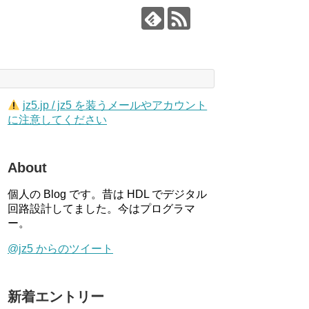
jz5.jp / jz5 を装うメールやアカウント
に注意してください
About
個人の Blog です。昔は HDL でデジタル
回路設計してました。今はプログラマ
ー。
@jz5 からのツイート
新着エントリー