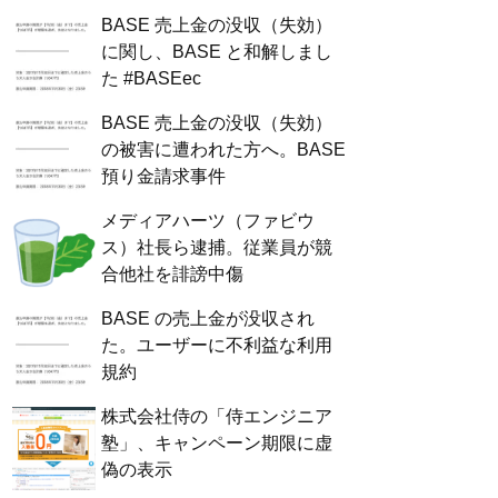
BASE 売上金の没収（失効）
に関し、BASE と和解しまし
た #BASEec
BASE 売上金の没収（失効）
の被害に遭われた方へ。BASE
預り金請求事件
メディアハーツ（ファビウ
ス）社長ら逮捕。従業員が競
合他社を誹謗中傷
BASE の売上金が没収され
た。ユーザーに不利益な利用
規約
株式会社侍の「侍エンジニア
塾」、キャンペーン期限に虚
偽の表示