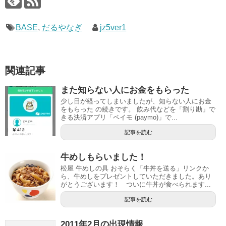
BASE
,
だるやなぎ
jz5ver1
関連記事
また知らない人にお金をもらった
少し日が経ってしまいましたが、知らない人にお金
をもらった の続きです。 飲み代などを「割り勘」で
きる決済アプリ「ペイモ (paymo)」で...
記事を読む
牛めしもらいました！
松屋 牛めしの具 おそらく「牛丼を送る」リンクか
ら、牛めしをプレゼントしていただきました。あり
がとうございます！ ついに牛丼が食べられます...
記事を読む
2011年2月の出現情報