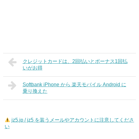
クレジットカードは、2回払いとボーナス1回払
いがお得
Softbank iPhone から 楽天モバイル Android に
乗り換えた
jz5.jp / jz5 を装うメールやアカウントに注意してくださ
い