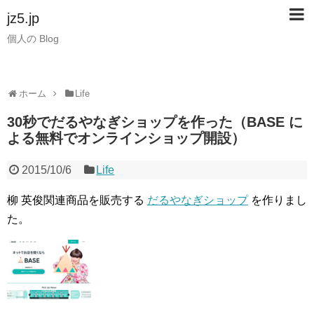
jz5.jp
個人の Blog
ホーム
Life
30秒でだるやなぎショップを作った（BASE に
よる無料でオンラインショップ開設）
2015/10/6
Life
柳 英俊関連商品を販売する
だるやなぎショップ
を作りまし
た。