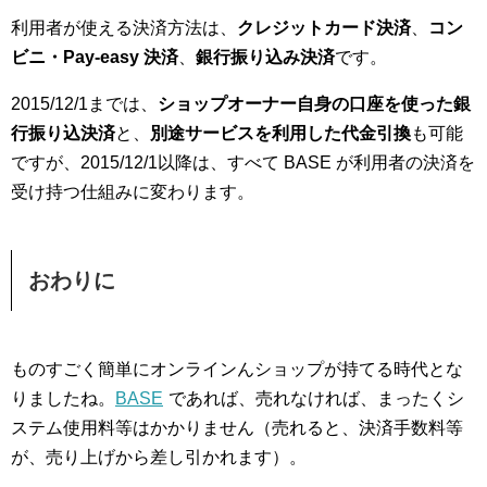
利用者が使える決済方法は、
クレジットカード決済
、
コン
ビニ・Pay-easy 決済
、
銀行振り込み決済
です。
2015/12/1までは、
ショップオーナー自身の口座を使った銀
行振り込決済
と、
別途サービスを利用した代金引換
も可能
ですが、2015/12/1以降は、すべて BASE が利用者の決済を
受け持つ仕組みに変わります。
おわりに
ものすごく簡単にオンラインんショップが持てる時代とな
りましたね。
BASE
であれば、売れなければ、まったくシ
ステム使用料等はかかりません（売れると、決済手数料等
が、売り上げから差し引かれます）。