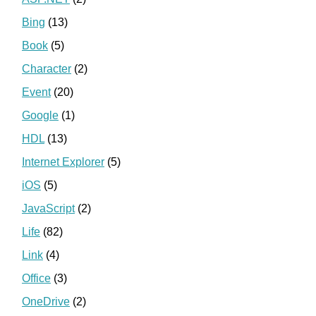
Bing
(13)
Book
(5)
Character
(2)
Event
(20)
Google
(1)
HDL
(13)
Internet Explorer
(5)
iOS
(5)
JavaScript
(2)
Life
(82)
Link
(4)
Office
(3)
OneDrive
(2)