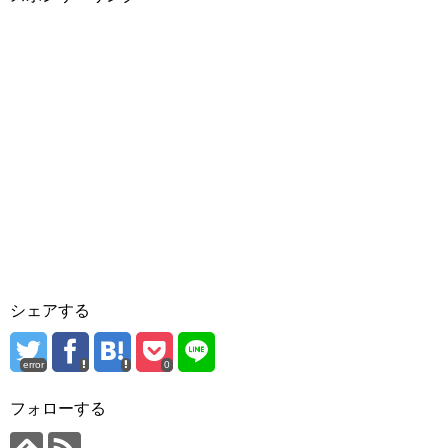
シェアする
error
0
フォローする