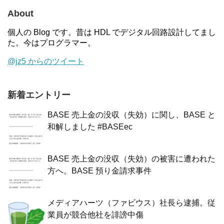
About
個人の Blog です。昔は HDL でデジタル回路設計してまし
た。今はプログラマー。
@jz5 からのツイート
新着エントリー
BASE 売上金の没収（失効）に関し、BASE と
和解しました #BASEec
BASE 売上金の没収（失効）の被害に遭われた
方へ。BASE 預り金請求事件
メディアハーツ（ファビウス）社長ら逮捕。従
業員が競合他社を誹謗中傷