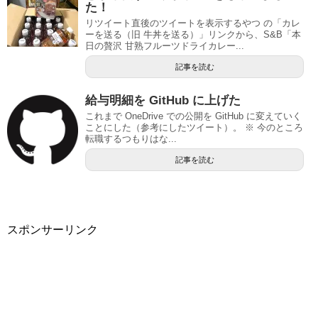
た！
リツイート直後のツイートを表示するやつ の「カレ
ーを送る（旧 牛丼を送る）」リンクから、S&B「本
日の贅沢 甘熟フルーツドライカレー...
記事を読む
給与明細を GitHub に上げた
これまで OneDrive での公開を GitHub に変えていく
ことにした（参考にしたツイート）。 ※ 今のところ
転職するつもりはな...
記事を読む
スポンサーリンク